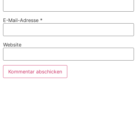
E-Mail-Adresse
*
Website