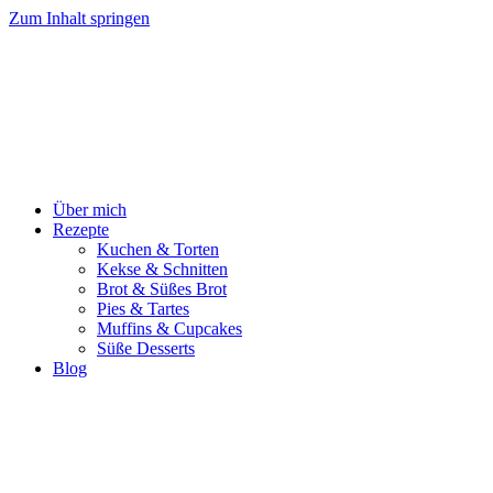
Zum Inhalt springen
Über mich
Rezepte
Kuchen & Torten
Kekse & Schnitten
Brot & Süßes Brot
Pies & Tartes
Muffins & Cupcakes
Süße Desserts
Blog