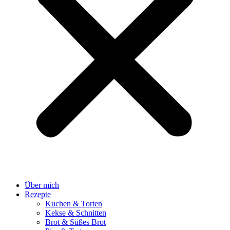
Über mich
Rezepte
Kuchen & Torten
Kekse & Schnitten
Brot & Süßes Brot