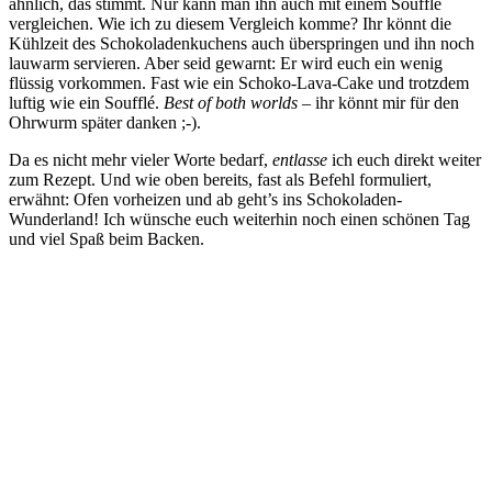
ähnlich, das stimmt. Nur kann man ihn auch mit einem Soufflé
vergleichen. Wie ich zu diesem Vergleich komme? Ihr könnt die
Kühlzeit des Schokoladenkuchens auch überspringen und ihn noch
lauwarm servieren. Aber seid gewarnt: Er wird euch ein wenig
flüssig vorkommen. Fast wie ein Schoko-Lava-Cake und trotzdem
luftig wie ein Soufflé.
Best of both worlds
– ihr könnt mir für den
Ohrwurm später danken ;-).
Da es nicht mehr vieler Worte bedarf,
entlasse
ich euch direkt weiter
zum Rezept. Und wie oben bereits, fast als Befehl formuliert,
erwähnt: Ofen vorheizen und ab geht’s ins Schokoladen-
Wunderland! Ich wünsche euch weiterhin noch einen schönen Tag
und viel Spaß beim Backen.