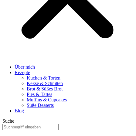
Über mich
Rezepte
Kuchen & Torten
Kekse & Schnitten
Brot & Süßes Brot
Pies & Tartes
Muffins & Cupcakes
Süße Desserts
Blog
Suche