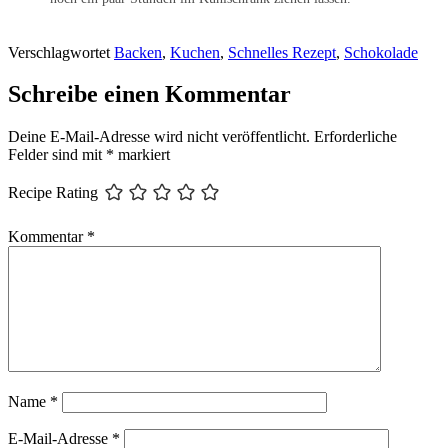
Verschlagwortet
Backen
,
Kuchen
,
Schnelles Rezept
,
Schokolade
Schreibe einen Kommentar
Deine E-Mail-Adresse wird nicht veröffentlicht.
Erforderliche
Felder sind mit
*
markiert
Recipe Rating
Kommentar
*
Name
*
E-Mail-Adresse
*