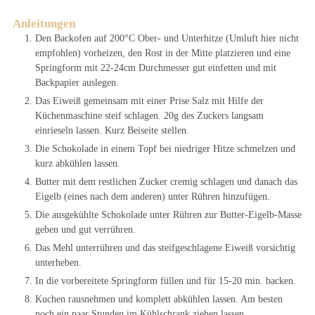
Anleitungen
Den Backofen auf 200°C Ober- und Unterhitze (Umluft hier nicht
empfohlen) vorheizen, den Rost in der Mitte platzieren und eine
Springform mit 22-24cm Durchmesser gut einfetten und mit
Backpapier auslegen.
Das Eiweiß gemeinsam mit einer Prise Salz mit Hilfe der
Küchenmaschine steif schlagen. 20g des Zuckers langsam
einrieseln lassen. Kurz Beiseite stellen.
Die Schokolade in einem Topf bei niedriger Hitze schmelzen und
kurz abkühlen lassen.
Butter mit dem restlichen Zucker cremig schlagen und danach das
Eigelb (eines nach dem anderen) unter Rühren hinzufügen.
Die ausgekühlte Schokolade unter Rühren zur Butter-Eigelb-Masse
geben und gut verrühren.
Das Mehl unterrühren und das steifgeschlagene Eiweiß vorsichtig
unterheben.
In die vorbereitete Springform füllen und für 15-20 min. backen.
Kuchen rausnehmen und komplett abkühlen lassen. Am besten
noch ein paar Stunden im Kühlschrank ziehen lassen.