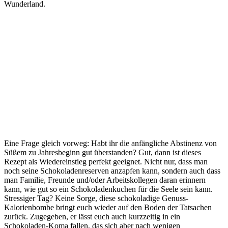
Wunderland.
Eine Frage gleich vorweg: Habt ihr die anfängliche Abstinenz von
Süßem zu Jahresbeginn gut überstanden? Gut, dann ist dieses
Rezept als Wiedereinstieg perfekt geeignet. Nicht nur, dass man
noch seine Schokoladenreserven anzapfen kann, sondern auch dass
man Familie, Freunde und/oder Arbeitskollegen daran erinnern
kann, wie gut so ein Schokoladenkuchen für die Seele sein kann.
Stressiger Tag? Keine Sorge, diese schokoladige Genuss-
Kalorienbombe bringt euch wieder auf den Boden der Tatsachen
zurück. Zugegeben, er lässt euch auch kurzzeitig in ein
Schokoladen-Koma fallen, das sich aber nach wenigen