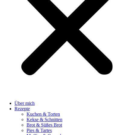
Über mich
Rezepte
Kuchen & Torten
Kekse & Schnitten
Brot & Süßes Brot
Pies & Tartes