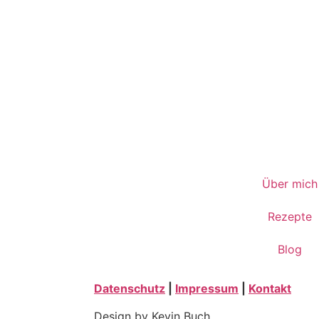
Über mich
Rezepte
Blog
Datenschutz
|
Impressum
|
Kontakt
Design by Kevin Buch