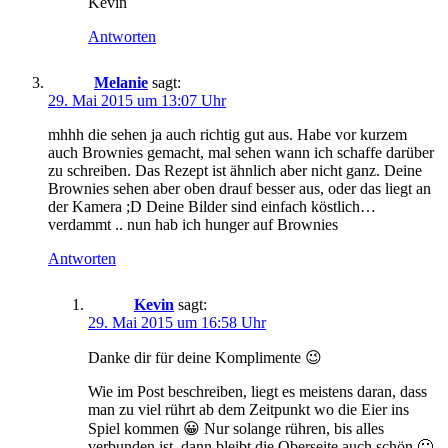
Kevin
Antworten
Melanie
sagt:
29. Mai 2015 um 13:07 Uhr
mhhh die sehen ja auch richtig gut aus. Habe vor kurzem
auch Brownies gemacht, mal sehen wann ich schaffe darüber
zu schreiben. Das Rezept ist ähnlich aber nicht ganz. Deine
Brownies sehen aber oben drauf besser aus, oder das liegt an
der Kamera ;D Deine Bilder sind einfach köstlich…
verdammt .. nun hab ich hunger auf Brownies
Antworten
Kevin
sagt:
29. Mai 2015 um 16:58 Uhr
Danke dir für deine Komplimente 😉
Wie im Post beschreiben, liegt es meistens daran, dass
man zu viel rührt ab dem Zeitpunkt wo die Eier ins
Spiel kommen 😀 Nur solange rühren, bis alles
verbunden ist, dann bleibt die Oberseite auch schön 🙂