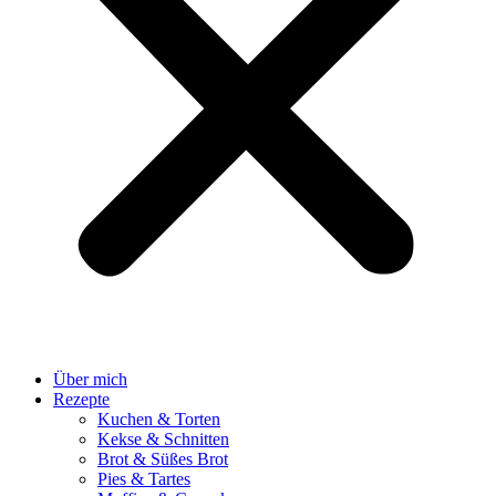
Über mich
Rezepte
Kuchen & Torten
Kekse & Schnitten
Brot & Süßes Brot
Pies & Tartes