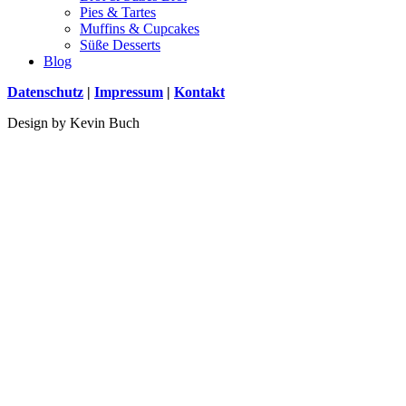
Pies & Tartes
Muffins & Cupcakes
Süße Desserts
Blog
Datenschutz
|
Impressum
|
Kontakt
Design by Kevin Buch