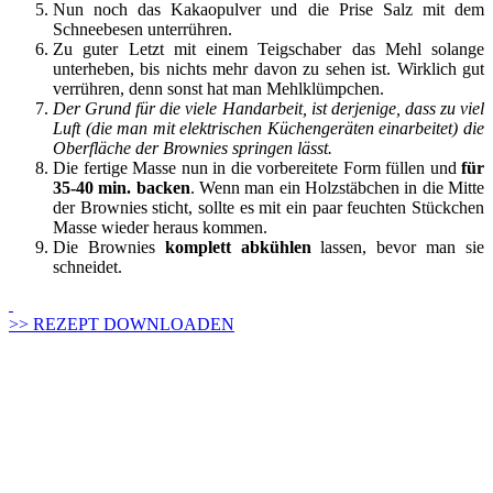
Nun noch das Kakaopulver und die Prise Salz mit dem
Schneebesen unterrühren.
Zu guter Letzt mit einem Teigschaber das Mehl solange
unterheben, bis nichts mehr davon zu sehen ist. Wirklich gut
verrühren, denn sonst hat man Mehlklümpchen.
Der Grund für die viele Handarbeit, ist derjenige, dass zu viel
Luft (die man mit elektrischen Küchengeräten einarbeitet) die
Oberfläche der Brownies springen lässt.
Die fertige Masse nun in die vorbereitete Form füllen und
für
35-40 min. backen
. Wenn man ein Holzstäbchen in die Mitte
der Brownies sticht, sollte es mit ein paar feuchten Stückchen
Masse wieder heraus kommen.
Die Brownies
komplett abkühlen
lassen, bevor man sie
schneidet.
>> REZEPT DOWNLOADEN