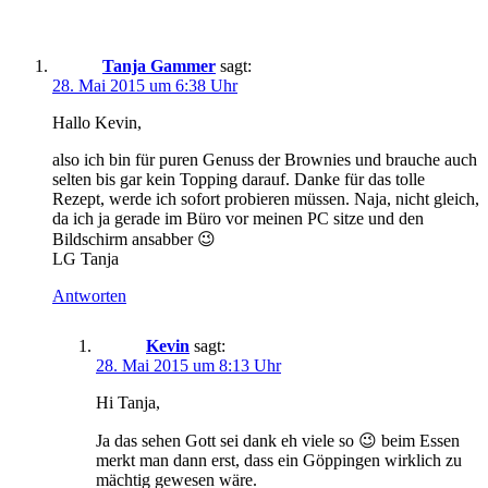
Tanja Gammer
sagt:
28. Mai 2015 um 6:38 Uhr
Hallo Kevin,
also ich bin für puren Genuss der Brownies und brauche auch
selten bis gar kein Topping darauf. Danke für das tolle
Rezept, werde ich sofort probieren müssen. Naja, nicht gleich,
da ich ja gerade im Büro vor meinen PC sitze und den
Bildschirm ansabber 😉
LG Tanja
Antworten
Kevin
sagt:
28. Mai 2015 um 8:13 Uhr
Hi Tanja,
Ja das sehen Gott sei dank eh viele so 😉 beim Essen
merkt man dann erst, dass ein Göppingen wirklich zu
mächtig gewesen wäre.