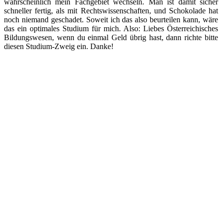
wahrscheinlich mein Fachgebiet wechseln. Man ist damit sicher
schneller fertig, als mit Rechtswissenschaften, und Schokolade hat
noch niemand geschadet. Soweit ich das also beurteilen kann, wäre
das ein optimales Studium für mich. Also: Liebes Österreichisches
Bildungswesen, wenn du einmal Geld übrig hast, dann richte bitte
diesen Studium-Zweig ein. Danke!