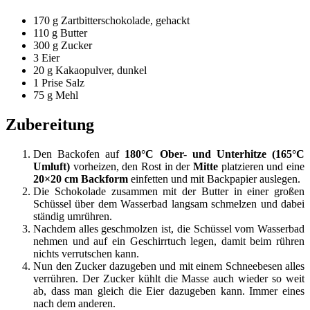
170 g Zartbitterschokolade, gehackt
110 g Butter
300 g Zucker
3 Eier
20 g Kakaopulver, dunkel
1 Prise Salz
75 g Mehl
Zubereitung
Den Backofen auf
180°C Ober- und Unterhitze (165°C
Umluft)
vorheizen, den Rost in der
Mitte
platzieren und eine
20×20 cm Backform
einfetten und mit Backpapier auslegen.
Die Schokolade zusammen mit der Butter in einer großen
Schüssel über dem Wasserbad langsam schmelzen und dabei
ständig umrühren.
Nachdem alles geschmolzen ist, die Schüssel vom Wasserbad
nehmen und auf ein Geschirrtuch legen, damit beim rühren
nichts verrutschen kann.
Nun den Zucker dazugeben und mit einem Schneebesen alles
verrühren. Der Zucker kühlt die Masse auch wieder so weit
ab, dass man gleich die Eier dazugeben kann. Immer eines
nach dem anderen.