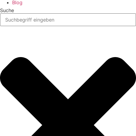
Blog
Suche