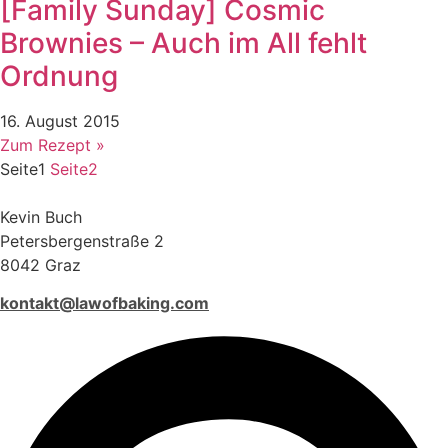
[Family Sunday] Cosmic
Brownies – Auch im All fehlt
Ordnung
16. August 2015
Zum Rezept »
Seite
1
Seite
2
Kevin Buch
Petersbergenstraße 2
8042 Graz
kontakt@lawofbaking.com