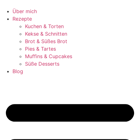
Zum
Inhalt
Über mich
springen
Rezepte
Kuchen & Torten
Kekse & Schnitten
Brot & Süßes Brot
Pies & Tartes
Muffins & Cupcakes
Süße Desserts
Blog