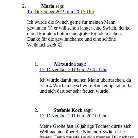
Maria
sagt:
15. Dezember 2019 um 20:15 Uhr
Ich würde die Switch gerne für meinen Mann
gewinnen 😊 er will schon länger eine Switch, denke
damit könnte ich ihm eine große Freude machen.
Danke für die gewinnchance und eine schöne
Weihnachtszeit 😊
Alexandra
sagt:
15. Dezember 2019 um 23:02 Uhr
Ich würde damit meinen Mann überraschen, da
er in 4 Wochen ne schwere Rückenoperation hat
und sich darüber sehr freuen würde!
Stefanie Koch
sagt:
17. Dezember 2019 um 20:10 Uhr
Meine Große fast 10 jährige Tochter dürfte sich
Weihnachten über die Nintendo Switch Lite
freuen. Dann müsste sie sich meinen DS nicht so