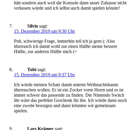
hätt sondern auch weil die Konsole dann unser Zuhause nicht
verlassen würde und ich selbst auch damit spielen könnte!
Silvio
sagt:
15. Dezember 2019 um 9:30 Uhr
Puh, schwierige Frage, immerhin teil ich ja gern (: Also
überrasch ich damit wohl zur einen Hälfte meine bessere
Hälfte, zur anderen Hälfte mich (=
Tobi
sagt:
15. Dezember 2019 um 9:37 Uhr
Ich würde meinen Schatz damit unterm Weihnachtsbaum
überraschen wollen. Er ist ein Zocker vorm Herrn und es ist
immer schwer das passende zu finden. Die Nintendo Switch
lite wäre das perfekte Geschenk für ihn. Ich würde dann noch
eine zweite besorgen und dann könnten wir gemeinsam
spielen.
Lars Krämer
sagt: