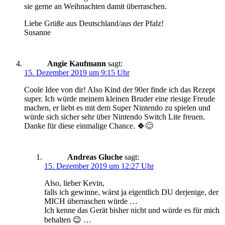
sie gerne an Weihnachten damit überraschen.
Liebe Grüße aus Deutschland/aus der Pfalz!
Susanne
Angie Kaufmann
sagt:
15. Dezember 2019 um 9:15 Uhr
Coole Idee von dir! Also Kind der 90er finde ich das Rezept
super. Ich würde meinem kleinen Bruder eine riesige Freude
machen, er liebt es mit dem Super Nintendo zu spielen und
würde sich sicher sehr über Nintendo Switch Lite freuen.
Danke für diese einmalige Chance. 🍀😊
Andreas Gluche
sagt:
15. Dezember 2019 um 12:27 Uhr
Also, lieber Kevin,
falls ich gewinne, wärst ja eigentlich DU derjenige, der
MICH überraschen würde …
Ich kenne das Gerät bisher nicht und würde es für mich
behalten 😉 …