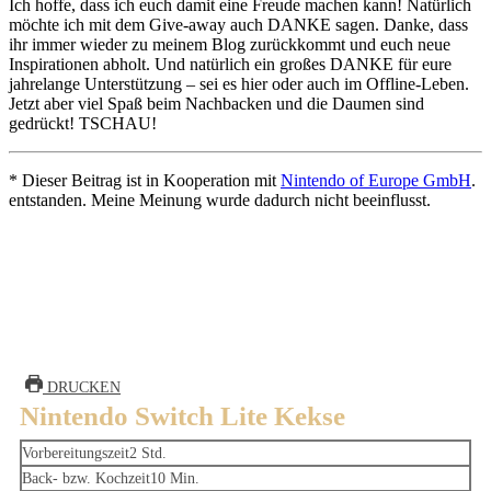
Ich hoffe, dass ich euch damit eine Freude machen kann! Natürlich
möchte ich mit dem Give-away auch DANKE sagen. Danke, dass
ihr immer wieder zu meinem Blog zurückkommt und euch neue
Inspirationen abholt. Und natürlich ein großes DANKE für eure
jahrelange Unterstützung – sei es hier oder auch im Offline-Leben.
Jetzt aber viel Spaß beim Nachbacken und die Daumen sind
gedrückt! TSCHAU!
* Dieser Beitrag ist in Kooperation mit
Nintendo of Europe GmbH
.
entstanden. Meine Meinung wurde dadurch nicht beeinflusst.
DRUCKEN
Nintendo Switch Lite Kekse
Stunden
Vorbereitungszeit
2
Std.
Minuten
Back- bzw. Kochzeit
10
Min.