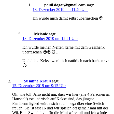
pauli.dogar@gmail.com
sagt:
18. Dezember 2019 um 11:49 Uhr
Ich würde mich damit selbst überraschen 🙂
Melanie
sagt:
18. Dezember 2019 um 12:21 Uhr
Ich würde meinen Neffen gerne mit dem Geschenk
überraschen 😍😍😍…
Und deine Kekse werde ich natürlich nach backen 🙂
🙂
Susanne Krauß
sagt:
15. Dezember 2019 um 9:15 Uhr
Oh, wie toll! Also nicht nur, dass wir hier (alle 4 Personen im
Haushalt) total närrisch auf Kekse sind, das jüngste
Familienmitglied würde sich auch mega über eine Switch
freuen. Sie ist fast 16 und wir spielen oft gemeinsam mit der
Wii. Eine Switch light für die Mini wäre toll und ich würde