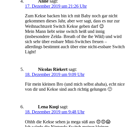
Anne
sagt:
17. Dezember 2019 um 21:26 Uhr
Zum Kekse backen bin ich mit Baby noch gar nicht
gekommen dieses Jahr, aber wer sagt, dass es nur zur
Weihnachtszeit Switch Kekse geben darf 😉
Mein Mann liebt seine switch heiß und innig
(insbesondere Zelda- Breath of the the Wild) und wird
sich sehr über essbare Mini-Switches freuen –
allerdings bestimmt auch über eine nicht-essbare Switch
Light!
Nicolas Riekert
sagt:
18. Dezember 2019 um 9:09 Uhr
Für mein kleinen Bro (und mich selbst ahaha), echt nice
von dir und Kekse sind auch richtig gelungen 🙂
Lena Kuqi
sagt:
18. Dezember 2019 um 9:48 Uhr
Ohhh die Kekse sehen ja mega süß aus 😍😍😱
Ich würde die Nintendo Switch meiner kleinen