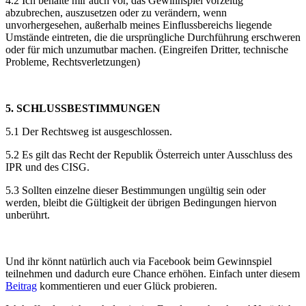
4.2 Ich behalte mir auch vor, das Gewinnspiel vorzeitig
abzubrechen, auszusetzen oder zu verändern, wenn
unvorhergesehen, außerhalb meines Einflussbereichs liegende
Umstände eintreten, die die ursprüngliche Durchführung erschweren
oder für mich unzumutbar machen. (Eingreifen Dritter, technische
Probleme, Rechtsverletzungen)
5. SCHLUSSBESTIMMUNGEN
5.1 Der Rechtsweg ist ausgeschlossen.
5.2 Es gilt das Recht der Republik Österreich unter Ausschluss des
IPR und des CISG.
5.3 Sollten einzelne dieser Bestimmungen ungültig sein oder
werden, bleibt die Gültigkeit der übrigen Bedingungen hiervon
unberührt.
Und ihr könnt natürlich auch via Facebook beim Gewinnspiel
teilnehmen und dadurch eure Chance erhöhen. Einfach unter diesem
Beitrag
kommentieren und euer Glück probieren.