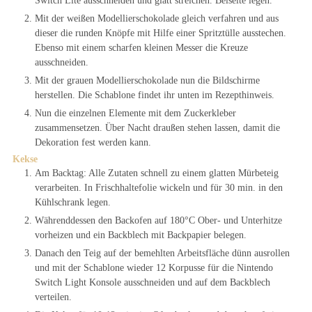
Switch Lite ausschneiden und glatt streichen. Beiseite legen.
Mit der weißen Modellierschokolade gleich verfahren und aus
dieser die runden Knöpfe mit Hilfe einer Spritztülle ausstechen.
Ebenso mit einem scharfen kleinen Messer die Kreuze
ausschneiden.
Mit der grauen Modellierschokolade nun die Bildschirme
herstellen. Die Schablone findet ihr unten im Rezepthinweis.
Nun die einzelnen Elemente mit dem Zuckerkleber
zusammensetzen. Über Nacht draußen stehen lassen, damit die
Dekoration fest werden kann.
Kekse
Am Backtag: Alle Zutaten schnell zu einem glatten Mürbeteig
verarbeiten. In Frischhaltefolie wickeln und für 30 min. in den
Kühlschrank legen.
Währenddessen den Backofen auf 180°C Ober- und Unterhitze
vorheizen und ein Backblech mit Backpapier belegen.
Danach den Teig auf der bemehlten Arbeitsfläche dünn ausrollen
und mit der Schablone wieder 12 Korpusse für die Nintendo
Switch Light Konsole ausschneiden und auf dem Backblech
verteilen.