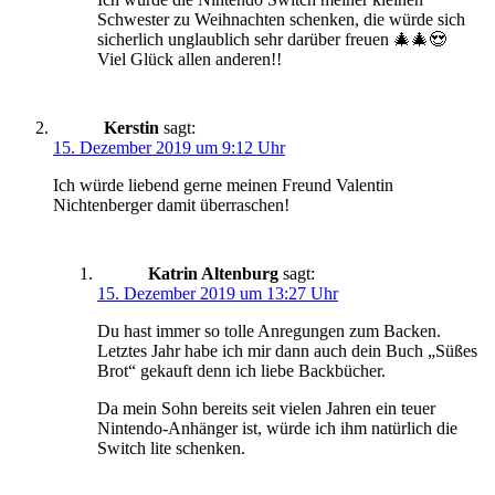
Schwester zu Weihnachten schenken, die würde sich
sicherlich unglaublich sehr darüber freuen 🎄🎄😍
Viel Glück allen anderen!!
Kerstin
sagt:
15. Dezember 2019 um 9:12 Uhr
Ich würde liebend gerne meinen Freund Valentin
Nichtenberger damit überraschen!
Katrin Altenburg
sagt:
15. Dezember 2019 um 13:27 Uhr
Du hast immer so tolle Anregungen zum Backen.
Letztes Jahr habe ich mir dann auch dein Buch „Süßes
Brot“ gekauft denn ich liebe Backbücher.
Da mein Sohn bereits seit vielen Jahren ein teuer
Nintendo-Anhänger ist, würde ich ihm natürlich die
Switch lite schenken.