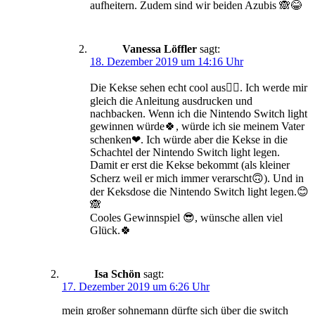
aufheitern. Zudem sind wir beiden Azubis 🙈😂
Vanessa Löffler
sagt:
18. Dezember 2019 um 14:16 Uhr
Die Kekse sehen echt cool aus👌🏼. Ich werde mir
gleich die Anleitung ausdrucken und
nachbacken. Wenn ich die Nintendo Switch light
gewinnen würde🍀, würde ich sie meinem Vater
schenken❤. Ich würde aber die Kekse in die
Schachtel der Nintendo Switch light legen.
Damit er erst die Kekse bekommt (als kleiner
Scherz weil er mich immer verarscht🙃). Und in
der Keksdose die Nintendo Switch light legen.😊
🙈
Cooles Gewinnspiel 😎, wünsche allen viel
Glück.🍀
Isa Schön
sagt:
17. Dezember 2019 um 6:26 Uhr
mein großer sohnemann dürfte sich über die switch