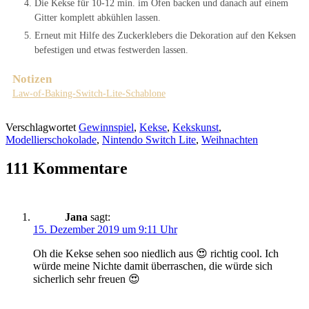
Die Kekse für 10-12 min. im Ofen backen und danach auf einem
Gitter komplett abkühlen lassen.
Erneut mit Hilfe des Zuckerklebers die Dekoration auf den Keksen
befestigen und etwas festwerden lassen.
Notizen
Law-of-Baking-Switch-Lite-Schablone
Verschlagwortet
Gewinnspiel
,
Kekse
,
Kekskunst
,
Modellierschokolade
,
Nintendo Switch Lite
,
Weihnachten
111 Kommentare
Jana
sagt:
15. Dezember 2019 um 9:11 Uhr
Oh die Kekse sehen soo niedlich aus 😍 richtig cool. Ich
würde meine Nichte damit überraschen, die würde sich
sicherlich sehr freuen 😍