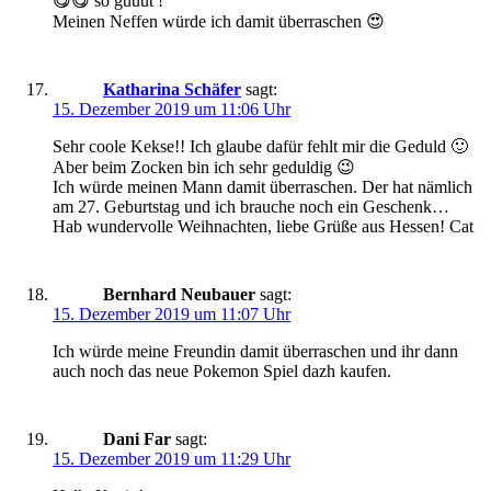
😋😋 so guuut !
Meinen Neffen würde ich damit überraschen 😍
Katharina Schäfer
sagt:
15. Dezember 2019 um 11:06 Uhr
Sehr coole Kekse!! Ich glaube dafür fehlt mir die Geduld 🙂
Aber beim Zocken bin ich sehr geduldig 😉
Ich würde meinen Mann damit überraschen. Der hat nämlich
am 27. Geburtstag und ich brauche noch ein Geschenk…
Hab wundervolle Weihnachten, liebe Grüße aus Hessen! Cat
Bernhard Neubauer
sagt:
15. Dezember 2019 um 11:07 Uhr
Ich würde meine Freundin damit überraschen und ihr dann
auch noch das neue Pokemon Spiel dazh kaufen.
Dani Far
sagt:
15. Dezember 2019 um 11:29 Uhr