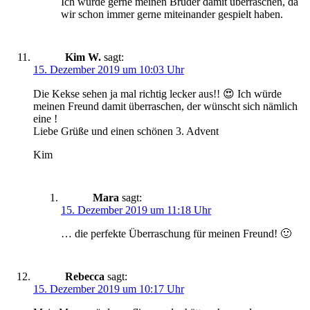
Ich würde gerne meinen Bruder damit überraschen, da
wir schon immer gerne miteinander gespielt haben.
Kim W.
sagt:
15. Dezember 2019 um 10:03 Uhr
Die Kekse sehen ja mal richtig lecker aus!! 😍 Ich würde
meinen Freund damit überraschen, der wünscht sich nämlich
eine !
Liebe Grüße und einen schönen 3. Advent
Kim
Mara
sagt:
15. Dezember 2019 um 11:18 Uhr
… die perfekte Überraschung für meinen Freund! 🙂
Rebecca
sagt:
15. Dezember 2019 um 10:17 Uhr