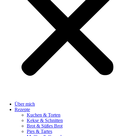
Über mich
Rezepte
Kuchen & Torten
Kekse & Schnitten
Brot & Süßes Brot
Pies & Tartes