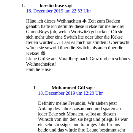
kerstin hase
sagt:
16. Dezember 2019 um 22:53 Uhr
Hätte ich dieses Weihnachten 🎄 Zeit zum Backen
gehabt, hätte ich definitiv diese Kekse für meine drei
Game-Boys (oh, welch Wortwitz) gebacken. Ob sie
sich mehr über eine Switch lite oder über die Kekse
freuen würden…? Lass es mich rausfinden! Überrascht
wären sie sowohl über die Switch, als auch über die
Kekse! 😅
Liebe Grüße aus Vorarlberg nach Graz und ein schönes
Weihnachtsfest!
Familie Hase
Muhammed Gül
sagt:
18. Dezember 2019 um 12:20 Uhr
Definitiv meine Freundin. Wir ziehen jetzt
Anfang des Jahres zusammen und sparen an
jeder Ecke seit Monaten, selbst an diesem
Wunsch von ihr, den sie hegt und pflegt. Es war
ein sehr stressiges und trauriges Jahr für uns
beide und das würde ihre Laune bestimmt sehr