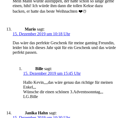
Mein Mann würde ausflippen, der hätte schon so lange gerne
einen, hihi! Ich würde ihm dann die tollen Kekse dazu
backen, er hatte das beste Weihnachten ❤️☃️
Mario
sagt:
15. Dezember 2019 um 10:18 Uhr
Das wäre das perfekte Geschenk für meine gaming Freundin,
leider bin ich dieses Jahr spät für ein Geschenk und das würde
perfekt passen.
Bille
sagt:
15. Dezember 2019 um 15:45 Uhr
Hallo Kevin,,,,das wäre genau das richtige für meinen
Enkel,,,
Wünsche dir einen schönen 3.Adventssonntag,,,
LG.Bille
Janika Hahn
sagt:
15. Dezember 2019 um 10:30 Uhr