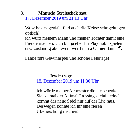
Manuela Streitschek
sagt:
17. Dezember 2019 um 21:13 Uhr
Wow beides genial i find auch die Kekse sehr gelungen
optisch!
ich würd meinem Mann und meiner Tochter damit eine
Freude machen…ich bin ja eher für Playmobil spielen
usw zuständig aber event werd i nu a Gamer damit 🙂
Fanke fürs Gewinnspiel und schöne Feiertage!
Jessica
sagt:
18. Dezember 2019 um 11:30 Uhr
Ich würde meiner Achwester die lite schenken.
Sie ist total der Animal Crossing suchti, jedoch
kommt das neue Spiel nur auf der Lite raus.
Deswegen könnte ich ihr eine riesen
Überraschung machen!