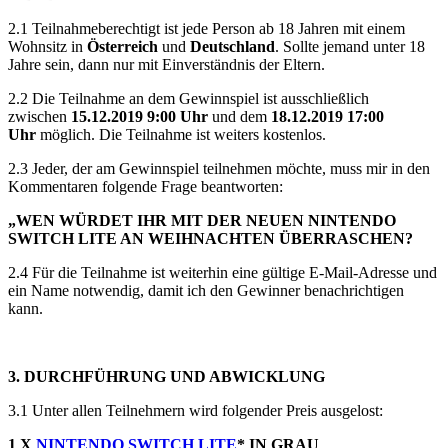
2.1 Teilnahmeberechtigt ist jede Person ab 18 Jahren mit einem
Wohnsitz in
Österreich
und
Deutschland
. Sollte jemand unter 18
Jahre sein, dann nur mit Einverständnis der Eltern.
2.2 Die Teilnahme an dem Gewinnspiel ist ausschließlich
zwischen
15.12.2019 9:00 Uhr
und dem
18.12.2019 17:00
Uhr
möglich. Die Teilnahme ist weiters kostenlos.
2.3 Jeder, der am Gewinnspiel teilnehmen möchte, muss mir in den
Kommentaren folgende Frage beantworten:
„WEN WÜRDET IHR MIT DER NEUEN NINTENDO
SWITCH LITE AN WEIHNACHTEN ÜBERRASCHEN?
2.4 Für die Teilnahme ist weiterhin eine gültige E-Mail-Adresse und
ein Name notwendig, damit ich den Gewinner benachrichtigen
kann.
3. DURCHFÜHRUNG UND ABWICKLUNG
3.1 Unter allen Teilnehmern wird folgender Preis ausgelost:
1 X
NINTENDO SWITCH LITE
* IN GRAU