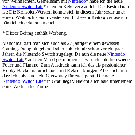
vor Weihnachten. Gemeinsam mit
Nintendo
* habe ich die neue
Nintendo Switch Lite
* in einen Keks verwandelt. Das Beste daran
ist: Die Konsolen-Version könnte sich in diesem Jahr sogar unter
eurem Weihnachtsbaum verstecken. In diesem Beitrag verlose ich
nämlich eine davon an euch.
* Dieser Beitrag enthält Werbung.
Manchmal darf man sich auch als 27-jähriger einem gewissen
Gaming-Drang hingeben. Daher hab ich mir schon vor ein paar
Jahren die Nintendo Switch zugelegt. Da nun die neue
Nintendo
Switch Lite
* auf den Markt gekommen ist, war ich natürlich wieder
Feuer und Flamme. Zum Ausdruck kann ich das als passionierter
Hobby-Bäcker natürlich auch mit Keksen bringen. Aber nicht nur
das: Ich habe auch ein Give-away für euch parat. Die neue
Nintendo Switch Lite
* in Grau liegt vielleicht auch bald unter einem
eurer Weihnachtsbäume: