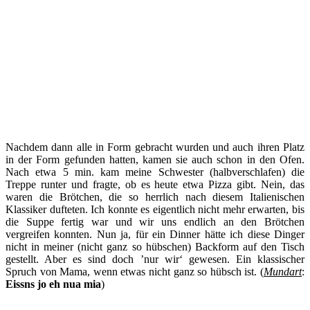
Nachdem dann alle in Form gebracht wurden und auch ihren Platz
in der Form gefunden hatten, kamen sie auch schon in den Ofen.
Nach etwa 5 min. kam meine Schwester (halbverschlafen) die
Treppe runter und fragte, ob es heute etwa Pizza gibt. Nein, das
waren die Brötchen, die so herrlich nach diesem Italienischen
Klassiker dufteten. Ich konnte es eigentlich nicht mehr erwarten, bis
die Suppe fertig war und wir uns endlich an den Brötchen
vergreifen konnten. Nun ja, für ein Dinner hätte ich diese Dinger
nicht in meiner (nicht ganz so hübschen) Backform auf den Tisch
gestellt. Aber es sind doch ’nur wir‘ gewesen. Ein klassischer
Spruch von Mama, wenn etwas nicht ganz so hübsch ist. (
Mundart
:
Eissns jo eh nua mia
)