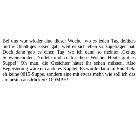
Bei uns war wieder eine dieser Woche, wo es jeden Tag deftiges
und reichhaltiges Essen gab, weil es sich eben so zugetragen hat.
Doch dann gab es einen Tag, wo ich dann so meinte: ‚Genug
Schweinebraten, Nudeln und co für diese Woche. Heute gibt es
Suppe!‘ Oh man, die Gesichter hättet ihr sehen müssen. Also
Begeisterung wäre ein anderes Kapitel. Es wurde dann im Endeffekt
eh keine 0815-Suppe, sondern eine mit etwas mehr, wie soll ich das
am besten ausdrücken? OOMPH!