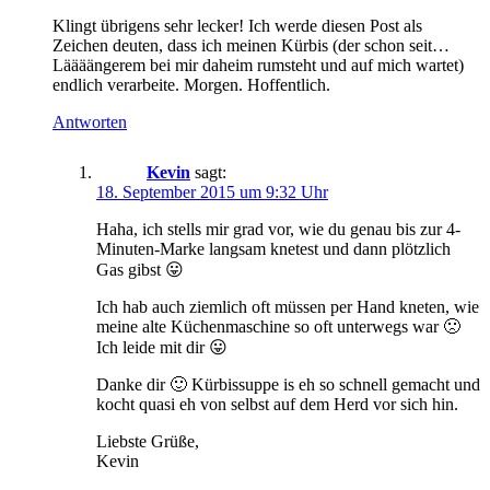
Klingt übrigens sehr lecker! Ich werde diesen Post als
Zeichen deuten, dass ich meinen Kürbis (der schon seit…
Läääängerem bei mir daheim rumsteht und auf mich wartet)
endlich verarbeite. Morgen. Hoffentlich.
Antworten
Kevin
sagt:
18. September 2015 um 9:32 Uhr
Haha, ich stells mir grad vor, wie du genau bis zur 4-
Minuten-Marke langsam knetest und dann plötzlich
Gas gibst 😛
Ich hab auch ziemlich oft müssen per Hand kneten, wie
meine alte Küchenmaschine so oft unterwegs war 🙁
Ich leide mit dir 😛
Danke dir 🙂 Kürbissuppe is eh so schnell gemacht und
kocht quasi eh von selbst auf dem Herd vor sich hin.
Liebste Grüße,
Kevin