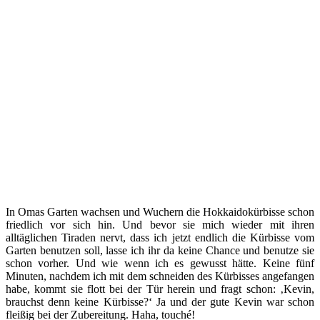
In Omas Garten wachsen und Wuchern die Hokkaidokürbisse schon
friedlich vor sich hin. Und bevor sie mich wieder mit ihren
alltäglichen Tiraden nervt, dass ich jetzt endlich die Kürbisse vom
Garten benutzen soll, lasse ich ihr da keine Chance und benutze sie
schon vorher. Und wie wenn ich es gewusst hätte. Keine fünf
Minuten, nachdem ich mit dem schneiden des Kürbisses angefangen
habe, kommt sie flott bei der Tür herein und fragt schon: ‚Kevin,
brauchst denn keine Kürbisse?‘ Ja und der gute Kevin war schon
fleißig bei der Zubereitung. Haha, touché!