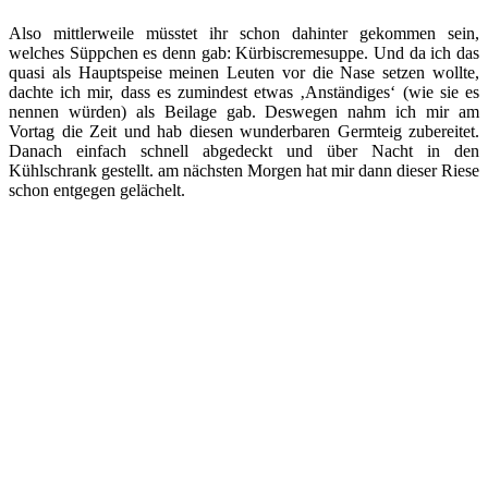
Also mittlerweile müsstet ihr schon dahinter gekommen sein,
welches Süppchen es denn gab: Kürbiscremesuppe. Und da ich das
quasi als Hauptspeise meinen Leuten vor die Nase setzen wollte,
dachte ich mir, dass es zumindest etwas ‚Anständiges‘ (wie sie es
nennen würden) als Beilage gab. Deswegen nahm ich mir am
Vortag die Zeit und hab diesen wunderbaren Germteig zubereitet.
Danach einfach schnell abgedeckt und über Nacht in den
Kühlschrank gestellt. am nächsten Morgen hat mir dann dieser Riese
schon entgegen gelächelt.