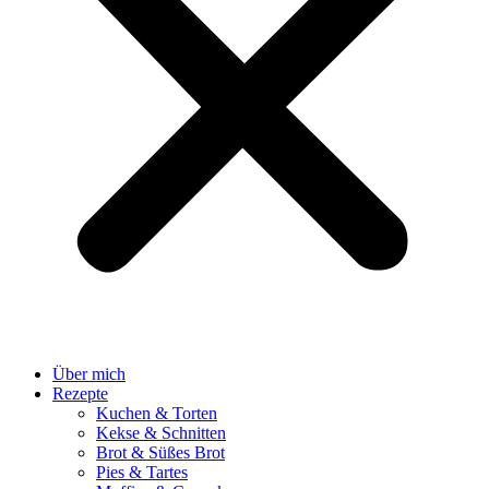
Über mich
Rezepte
Kuchen & Torten
Kekse & Schnitten
Brot & Süßes Brot
Pies & Tartes