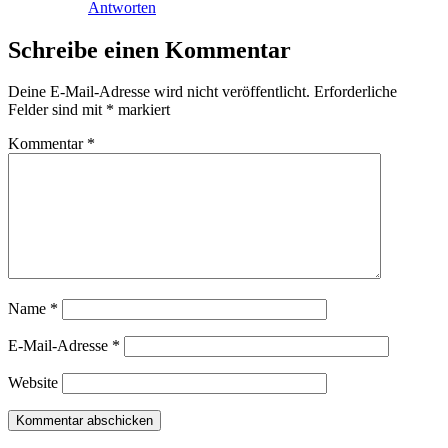
Antworten
Schreibe einen Kommentar
Deine E-Mail-Adresse wird nicht veröffentlicht.
Erforderliche
Felder sind mit
*
markiert
Kommentar
*
Name
*
E-Mail-Adresse
*
Website