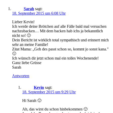
Sarah
sagt:
18. September 2015 um 6:08 Uhr
Lieber Kevin!
Ich werde deine Brötchen auf alle Fälle bald mal versuchen
nachzubacken… Mit dem backen hab ichs ja bekanntlich
nicht so! 🙂
Dein Bericht ist wirklich total sympathisch und erinnert mich
sehr an meine Familie!
Zitat Mama: „Geh des passt schon so, kommt jo sonst kana."
🙂
Ich wünsch dir jetzt schon mal ein tolles Wochenende!
Ganz liebe Grüsse
Sarah
Antworten
Kevin
sagt:
18. September 2015 um 9:29 Uhr
Hi Sarah 🙂
Ah, das wirst du schon hinbekommen 🙂