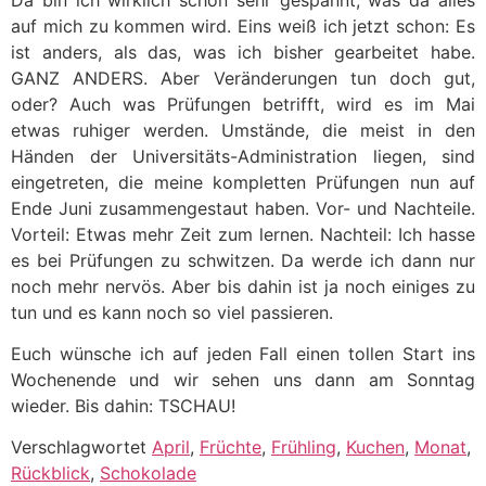
auf mich zu kommen wird. Eins weiß ich jetzt schon: Es
ist anders, als das, was ich bisher gearbeitet habe.
GANZ ANDERS. Aber Veränderungen tun doch gut,
oder? Auch was Prüfungen betrifft, wird es im Mai
etwas ruhiger werden. Umstände, die meist in den
Händen der Universitäts-Administration liegen, sind
eingetreten, die meine kompletten Prüfungen nun auf
Ende Juni zusammengestaut haben. Vor- und Nachteile.
Vorteil: Etwas mehr Zeit zum lernen. Nachteil: Ich hasse
es bei Prüfungen zu schwitzen. Da werde ich dann nur
noch mehr nervös. Aber bis dahin ist ja noch einiges zu
tun und es kann noch so viel passieren.
Euch wünsche ich auf jeden Fall einen tollen Start ins
Wochenende und wir sehen uns dann am Sonntag
wieder. Bis dahin: TSCHAU!
Verschlagwortet
April
,
Früchte
,
Frühling
,
Kuchen
,
Monat
,
Rückblick
,
Schokolade