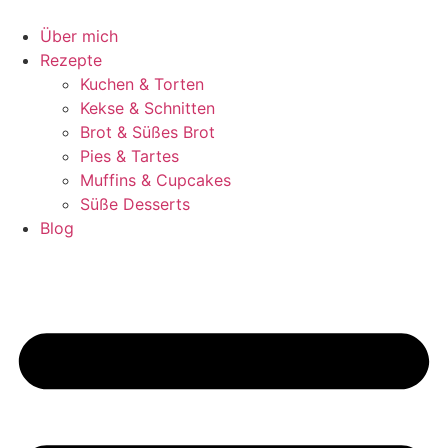
Zum
Inhalt
Über mich
springen
Rezepte
Kuchen & Torten
Kekse & Schnitten
Brot & Süßes Brot
Pies & Tartes
Muffins & Cupcakes
Süße Desserts
Blog