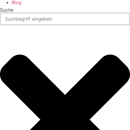
Blog
Suche