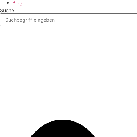
Blog
Suche