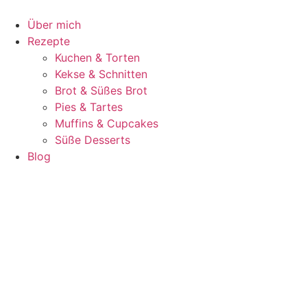
Zum
Inhalt
Über mich
springen
Rezepte
Kuchen & Torten
Kekse & Schnitten
Brot & Süßes Brot
Pies & Tartes
Muffins & Cupcakes
Süße Desserts
Blog