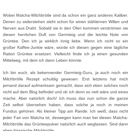
Wobei Matcha-Milchbrötle sind da schon ein ganz anderes Kaliber.
Denen zu widerstehen steht schon für einen stählernen Willen und
Nerven aus Draht. Sobald sie in den Ofen kommen verströmen sie
diesen herrlichen Duft von Germteig und die leichte Note von
Grüntee. Den ich ja wirklich innig liebe. Wenn ich nicht so ein
großer Kaffee-Junkie wäre, würde ich diesen gegen eine tägliche
Ration Grüntee ersetzen. Vielleicht finde ich ja einen gesunden
Mittelweg, mit dem ich dann Leben könnte.
Ich bin euch, als bekennender Germteig-Guru, ja auch noch ein
Milchbrötle Rezept schuldig gewesen. Erst letztens hat mich
jemand darauf aufmerksam gemacht, dass sich eben solches noch
nicht auf dem Blog befindet und ob ich denn so nett wäre und eines
mache. Aber natürlich doch! Ich muss das nun schon die ganze
Zeit selbst übersehen haben, dass solche ja noch in meinen
Fundus gehören. Als kleiner Tipp am Rande: Ich weiß, dass nicht
jeder Fan von Matcha ist, deswegen kann man bei diesen Matcha-
Milchbrötle das Grünteepulver natürlich auch weglassen. Sind dann
eben klassische Milchbrötle.