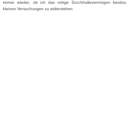
immer wieder, ob ich das nötige Durchhaltevermögen besitze,
kleinen Versuchungen zu widerstehen.