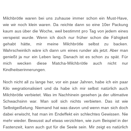
Milchbrötle waren bei uns zuhause immer schon ein Must-Have,
wie wir noch klein waren. Da reichte dann so eine 10er Packung
kaum aus über die Woche, weil bestimmt pro Tag von jedem eines
verspeist wurde. Wenn ich doch nur früher schon die Fähigkeit
gehabt hätte, mir meine Milchbrötle selbst zu backen.
Wahrscheinlich wäre ich dann um eines runder als jetzt. Aber man
genießt ja nur ein Leben lang. Danach ist es schon zu spät. Für
mich wecken diese Matcha-Milchbrötle auch nicht nur
Kindheitserinnerungen.
Noch nicht all zu lange her, vor ein paar Jahren, habe ich ein paar
Kilo wegrationalisiert und da habe ich mir selbst natürlich auch
Milchbrötle verbietet. Was im Nachhinein gesehen ja der ultimative
Schwachsinn war. Man soll sich nichts verbieten. Das ist wie
Selbstgeißelung. Niemand hat was davon und wenn man sich doch
dabei erwischt, hat man im Endeffekt ein schlechtes Gewissen. Nie
mehr wieder. Bewusst auf etwas verzichten, wie zum Beispiel in der
Fastenzeit, kann auch gut für die Seele sein. Mir zeigt es natürlich