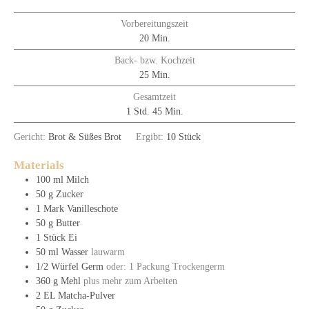
Vorbereitungszeit
20
Min.
Back- bzw. Kochzeit
25
Min.
Gesamtzeit
1
Std.
45
Min.
Gericht:
Brot & Süßes Brot
Ergibt:
10
Stück
Materials
100
ml
Milch
50
g
Zucker
1
Mark
Vanilleschote
50
g
Butter
1
Stück
Ei
50
ml
Wasser
lauwarm
1/2
Würfel
Germ
oder: 1 Packung Trockengerm
360
g
Mehl
plus mehr zum Arbeiten
2
EL
Matcha-Pulver