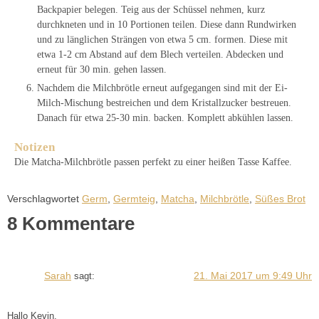
Backpapier belegen. Teig aus der Schüssel nehmen, kurz
durchkneten und in 10 Portionen teilen. Diese dann Rundwirken
und zu länglichen Strängen von etwa 5 cm. formen. Diese mit
etwa 1-2 cm Abstand auf dem Blech verteilen. Abdecken und
erneut für 30 min. gehen lassen.
Nachdem die Milchbrötle erneut aufgegangen sind mit der Ei-
Milch-Mischung bestreichen und dem Kristallzucker bestreuen.
Danach für etwa 25-30 min. backen. Komplett abkühlen lassen.
Notizen
Die Matcha-Milchbrötle passen perfekt zu einer heißen Tasse Kaffee.
Verschlagwortet
Germ
,
Germteig
,
Matcha
,
Milchbrötle
,
Süßes Brot
8 Kommentare
Sarah
21. Mai 2017 um 9:49 Uhr
sagt:
Hallo Kevin,