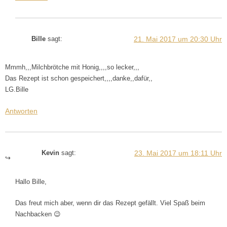
21. Mai 2017 um 20:30 Uhr
Bille
sagt:
Mmmh,,,Milchbrötche mit Honig,,,,so lecker,,,
Das Rezept ist schon gespeichert,,,,danke,,dafür,,
LG.Bille
Antworten
23. Mai 2017 um 18:11 Uhr
Kevin
sagt:
Hallo Bille,
Das freut mich aber, wenn dir das Rezept gefällt. Viel Spaß beim
Nachbacken 😉