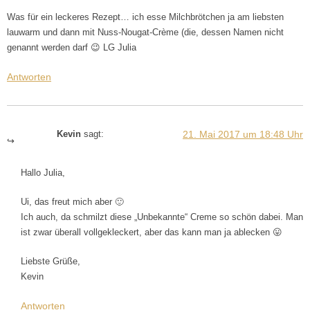
Was für ein leckeres Rezept… ich esse Milchbrötchen ja am liebsten
lauwarm und dann mit Nuss-Nougat-Crème (die, dessen Namen nicht
genannt werden darf 😉 LG Julia
Antworten
21. Mai 2017 um 18:48 Uhr
Kevin
sagt:
Hallo Julia,
Ui, das freut mich aber 🙂
Ich auch, da schmilzt diese „Unbekannte“ Creme so schön dabei. Man
ist zwar überall vollgekleckert, aber das kann man ja ablecken 😛
Liebste Grüße,
Kevin
Antworten