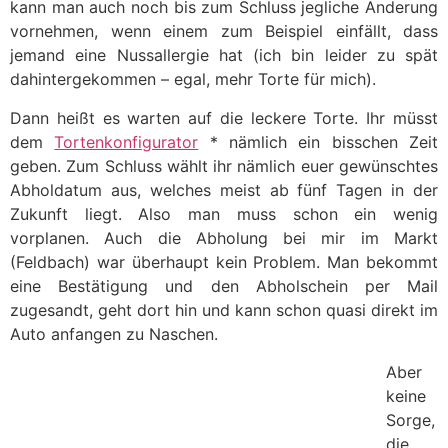
kann man auch noch bis zum Schluss jegliche Änderung
vornehmen, wenn einem zum Beispiel einfällt, dass
jemand eine Nussallergie hat (ich bin leider zu spät
dahintergekommen – egal, mehr Torte für mich).
Dann heißt es warten auf die leckere Torte. Ihr müsst
dem
Tortenkonfigurator
* nämlich ein bisschen Zeit
geben. Zum Schluss wählt ihr nämlich euer gewünschtes
Abholdatum aus, welches meist ab fünf Tagen in der
Zukunft liegt. Also man muss schon ein wenig
vorplanen. Auch die Abholung bei mir im Markt
(Feldbach) war überhaupt kein Problem. Man bekommt
eine Bestätigung und den Abholschein per Mail
zugesandt, geht dort hin und kann schon quasi direkt im
Auto anfangen zu Naschen.
Aber
keine
Sorge,
die