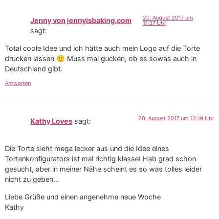
20. August 2017 um
Jenny von jennyisbaking.com
11:37 Uhr
sagt:
Total coole Idee und ich hätte auch mein Logo auf die Torte
drucken lassen 🙂 Muss mal gucken, ob es sowas auch in
Deutschland gibt.
Antworten
20. August 2017 um 12:19 Uhr
Kathy Loves
sagt:
Die Torte sieht mega lecker aus und die Idee eines
Tortenkonfigurators ist mal richtig klasse! Hab grad schon
gesucht, aber in meiner Nähe scheint es so was tolles leider
nicht zu geben…
Liebe Grüße und einen angenehme neue Woche
Kathy