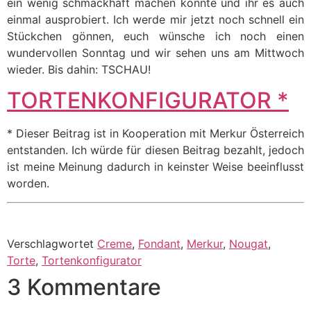
ein wenig schmackhaft machen konnte und ihr es auch
einmal ausprobiert. Ich werde mir jetzt noch schnell ein
Stückchen gönnen, euch wünsche ich noch einen
wundervollen Sonntag und wir sehen uns am Mittwoch
wieder. Bis dahin: TSCHAU!
TORTENKONFIGURATOR *
* Dieser Beitrag ist in Kooperation mit Merkur Österreich
entstanden. Ich würde für diesen Beitrag bezahlt, jedoch
ist meine Meinung dadurch in keinster Weise beeinflusst
worden.
Verschlagwortet
Creme
,
Fondant
,
Merkur
,
Nougat
,
Torte
,
Tortenkonfigurator
3 Kommentare