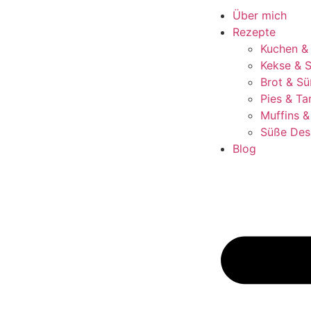
Über mich
Rezepte
Kuchen &
Kekse & S
Brot & Sü
Pies & Ta
Muffins 
Süße Des
Blog