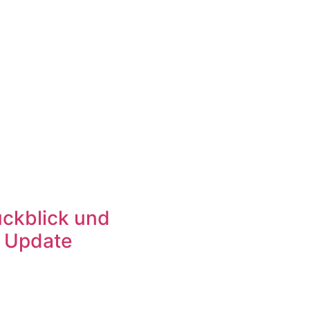
ckblick und
n Update