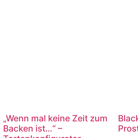
„Wenn mal keine Zeit zum
Blac
Backen ist…“ –
Pros