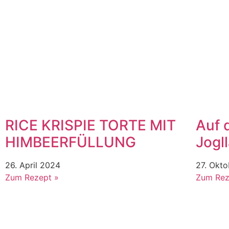
RICE KRISPIE TORTE MIT
Auf 
HIMBEERFÜLLUNG
Jogl
26. April 2024
27. Okt
Zum Rezept »
Zum Rez