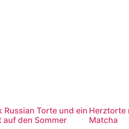
k Russian Torte und ein
Herztorte
t auf den Sommer
Matcha