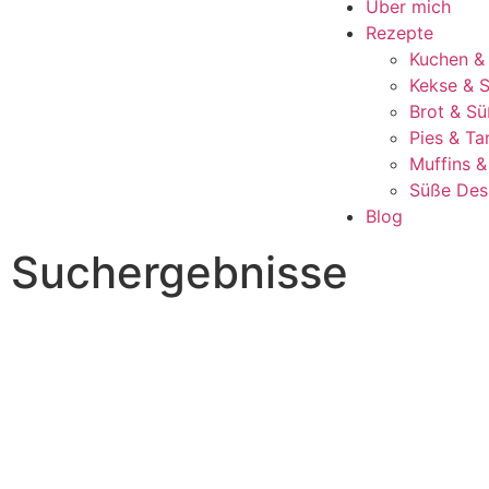
Über mich
Rezepte
Kuchen &
Kekse & S
Brot & Sü
Pies & Ta
Muffins 
Süße Des
Blog
Suchergebnisse