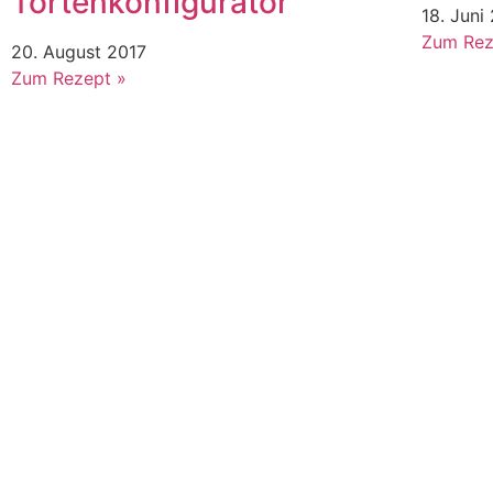
Tortenkonfigurator
18. Juni
Zum Rez
20. August 2017
Zum Rezept »