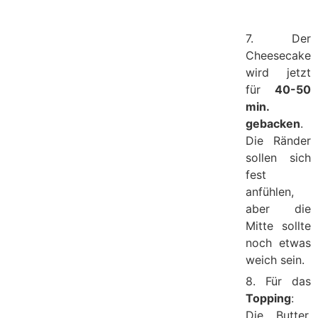
7. Der
Cheesecake
wird jetzt
für
40-50
min.
gebacken
.
Die Ränder
sollen sich
fest
anfühlen,
aber die
Mitte sollte
noch etwas
weich sein.
8. Für das
Topping
:
Die Butter,