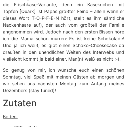
die Frischkäse-Variante, denn ein Käsekuchen mit
Topfen [Quark] ist Papas größter Feind – allein wenn er
dieses Wort T-O-P-F-E-N hört, stellt es ihm sämtliche
Nackenhaare auf), der auch vom großteil der Familie
angenommen wird. Jedoch nach den ersten Bissen höre
ich die Mama schon murren: Es ist keine Schokolade!
Und ja ich weiß, es gibt einen Schoko-Cheesecake da
draußen in den unendlichen Weiten des Interwebs und
vielleicht kommt ja bald einer. Man(n) weiß es nicht ;-).
So genug von mir, ich wünsche euch einen schönen
Sonntag, viel Spaß mit meinen Gästen ab morgen und
wir sehen uns nächsten Montag zum Anfang meines
Dezembers (stay tuned)!
Zutaten
Boden: