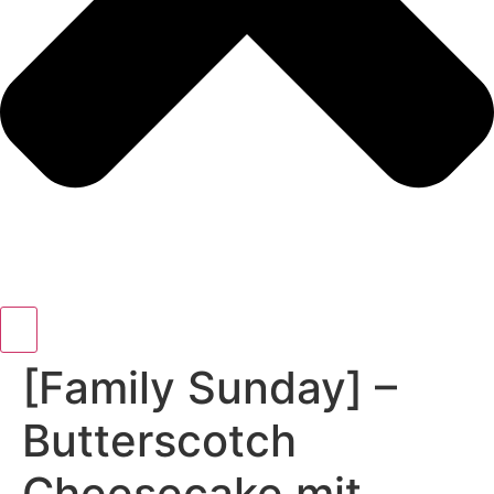
[Family Sunday] –
Butterscotch
Cheesecake mit