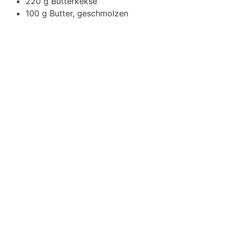
220 g Butterkekse
100 g Butter, geschmolzen