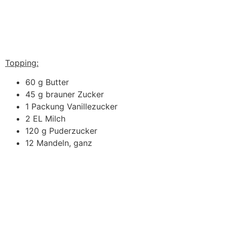
Topping:
60 g Butter
45 g brauner Zucker
1 Packung Vanillezucker
2 EL Milch
120 g Puderzucker
12 Mandeln, ganz