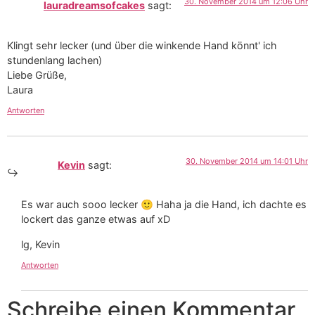
30. November 2014 um 12:06 Uhr
lauradreamsofcakes
sagt:
Klingt sehr lecker (und über die winkende Hand könnt' ich
stundenlang lachen)
Liebe Grüße,
Laura
Antworten
30. November 2014 um 14:01 Uhr
Kevin
sagt:
Es war auch sooo lecker 🙂 Haha ja die Hand, ich dachte es
lockert das ganze etwas auf xD
lg, Kevin
Antworten
Schreibe einen Kommentar