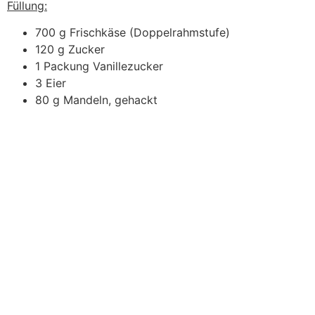
Füllung:
700 g Frischkäse (Doppelrahmstufe)
120 g Zucker
1 Packung Vanillezucker
3 Eier
80 g Mandeln, gehackt