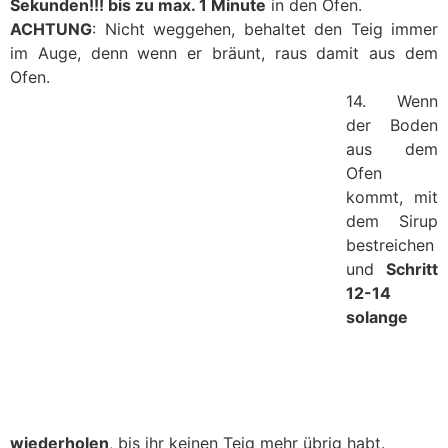
Sekunden!!! bis zu max. 1 Minute
in den Ofen.
ACHTUNG
: Nicht weggehen, behaltet den Teig immer
im Auge, denn wenn er bräunt, raus damit aus dem
Ofen.
14. Wenn
der Boden
aus dem
Ofen
kommt, mit
dem Sirup
bestreichen
und
Schritt
12-14
solange
wiederholen
, bis ihr keinen Teig mehr übrig habt.