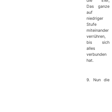
die Eier,
Das ganze
auf
niedriger
Stufe
miteinander
verrühren,
bis sich
alles
verbunden
hat.
9. Nun die