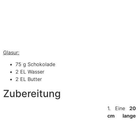
Glasur:
75 g Schokolade
2 EL Wasser
2 EL Butter
Zubereitung
1. Eine
20
cm lange