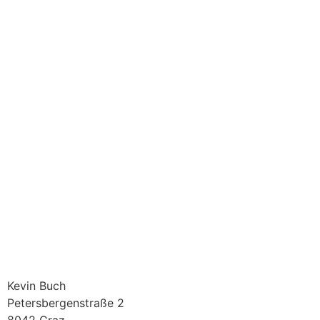
Kevin Buch
Petersbergenstraße 2
8042 Graz