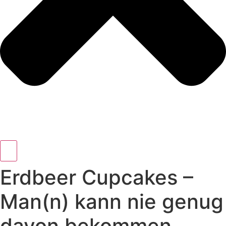
Erdbeer Cupcakes –
Man(n) kann nie genug
davon bekommen