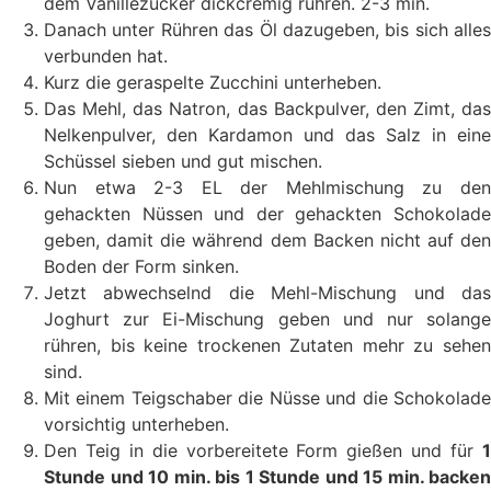
dem Vanillezucker dickcremig rühren. 2-3 min.
Danach unter Rühren das Öl dazugeben, bis sich alles
verbunden hat.
Kurz die geraspelte Zucchini unterheben.
Das Mehl, das Natron, das Backpulver, den Zimt, das
Nelkenpulver, den Kardamon und das Salz in eine
Schüssel sieben und gut mischen.
Nun etwa 2-3 EL der Mehlmischung zu den
gehackten Nüssen und der gehackten Schokolade
geben, damit die während dem Backen nicht auf den
Boden der Form sinken.
Jetzt abwechselnd die Mehl-Mischung und das
Joghurt zur Ei-Mischung geben und nur solange
rühren, bis keine trockenen Zutaten mehr zu sehen
sind.
Mit einem Teigschaber die Nüsse und die Schokolade
vorsichtig unterheben.
Den Teig in die vorbereitete Form gießen und für
1
Stunde und 10 min. bis 1 Stunde und 15 min. backen