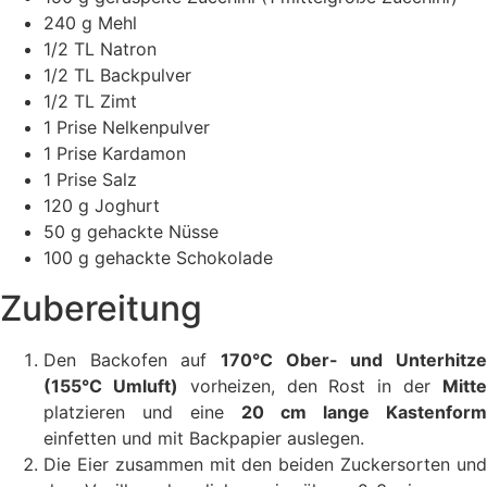
240 g Mehl
1/2 TL Natron
1/2 TL Backpulver
1/2 TL Zimt
1 Prise Nelkenpulver
1 Prise Kardamon
1 Prise Salz
120 g Joghurt
50 g gehackte Nüsse
100 g gehackte Schokolade
Zubereitung
Den Backofen auf
170°C Ober- und Unterhitze
(155°C Umluft)
vorheizen, den Rost in der
Mitt
platzieren und eine
20 cm lange Kastenform
einfetten und mit Backpapier auslegen.
Die Eier zusammen mit den beiden Zuckersorten und