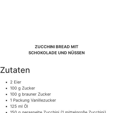
ZUCCHINI BREAD MIT
SCHOKOLADE UND NÜSSEN
Zutaten
2 Eier
100 g Zucker
100 g brauner Zucker
1 Packung Vanillezucker
125 ml Öl
150 g geraspelte Zucchini (1 mittelgroße Zucchini)