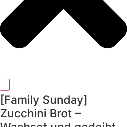
[Family Sunday]
Zucchini Brot –
Wachset und gedeiht