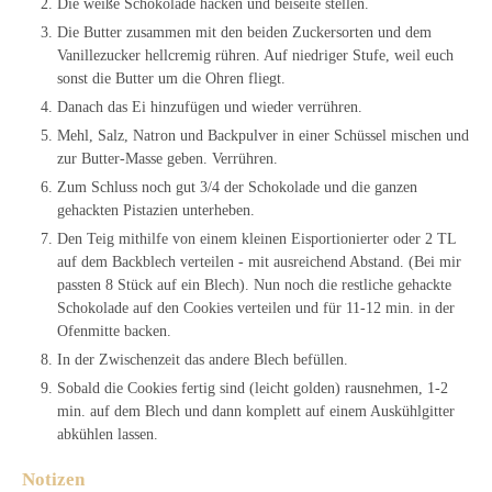
Die weiße Schokolade hacken und beiseite stellen.
Die Butter zusammen mit den beiden Zuckersorten und dem
Vanillezucker hellcremig rühren. Auf niedriger Stufe, weil euch
sonst die Butter um die Ohren fliegt.
Danach das Ei hinzufügen und wieder verrühren.
Mehl, Salz, Natron und Backpulver in einer Schüssel mischen und
zur Butter-Masse geben. Verrühren.
Zum Schluss noch gut 3/4 der Schokolade und die ganzen
gehackten Pistazien unterheben.
Den Teig mithilfe von einem kleinen Eisportionierter oder 2 TL
auf dem Backblech verteilen - mit ausreichend Abstand. (Bei mir
passten 8 Stück auf ein Blech). Nun noch die restliche gehackte
Schokolade auf den Cookies verteilen und für 11-12 min. in der
Ofenmitte backen.
In der Zwischenzeit das andere Blech befüllen.
Sobald die Cookies fertig sind (leicht golden) rausnehmen, 1-2
min. auf dem Blech und dann komplett auf einem Auskühlgitter
abkühlen lassen.
Notizen