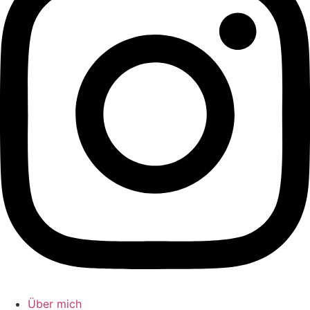
Über mich