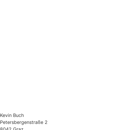
Kevin Buch
Petersbergenstraße 2
8042 Graz