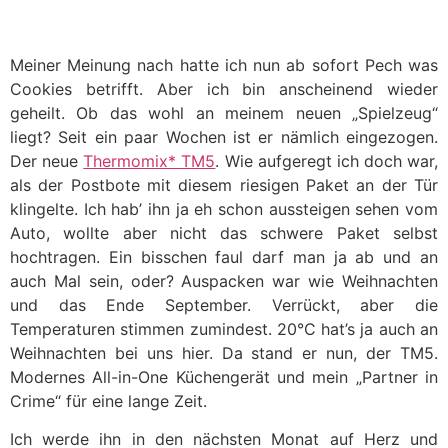
Meiner Meinung nach hatte ich nun ab sofort Pech was
Cookies betrifft. Aber ich bin anscheinend wieder
geheilt. Ob das wohl an meinem neuen „Spielzeug“
liegt? Seit ein paar Wochen ist er nämlich eingezogen.
Der neue
Thermomix* TM5
. Wie aufgeregt ich doch war,
als der Postbote mit diesem riesigen Paket an der Tür
klingelte. Ich hab’ ihn ja eh schon aussteigen sehen vom
Auto, wollte aber nicht das schwere Paket selbst
hochtragen. Ein bisschen faul darf man ja ab und an
auch Mal sein, oder? Auspacken war wie Weihnachten
und das Ende September. Verrückt, aber die
Temperaturen stimmen zumindest. 20°C hat’s ja auch an
Weihnachten bei uns hier. Da stand er nun, der TM5.
Modernes All-in-One Küchengerät und mein „Partner in
Crime“ für eine lange Zeit.
Ich werde ihn in den nächsten Monat auf Herz und