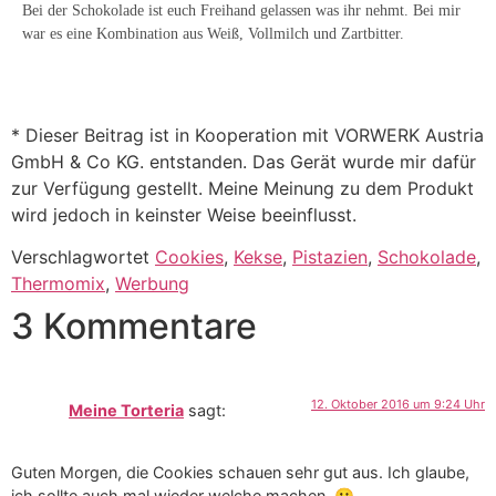
Bei der Schokolade ist euch Freihand gelassen was ihr nehmt. Bei mir
war es eine Kombination aus Weiß, Vollmilch und Zartbitter.
* Dieser Beitrag ist in Kooperation mit VORWERK Austria
GmbH & Co KG. entstanden. Das Gerät wurde mir dafür
zur Verfügung gestellt. Meine Meinung zu dem Produkt
wird jedoch in keinster Weise beeinflusst.
Verschlagwortet
Cookies
,
Kekse
,
Pistazien
,
Schokolade
,
Thermomix
,
Werbung
3 Kommentare
12. Oktober 2016 um 9:24 Uhr
Meine Torteria
sagt:
Guten Morgen, die Cookies schauen sehr gut aus. Ich glaube,
ich sollte auch mal wieder welche machen. 🙂