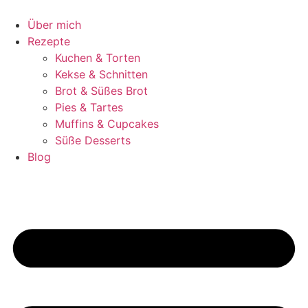
Zum
Inhalt
Über mich
springen
Rezepte
Kuchen & Torten
Kekse & Schnitten
Brot & Süßes Brot
Pies & Tartes
Muffins & Cupcakes
Süße Desserts
Blog