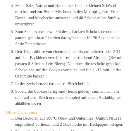
Mehl, Salz, Natron und Backpulver in einer kleinen Schüssel
mischen und zur Butter-Mischung in den Mixtopf geben. Erneut
Deckel und Messbecher aufsetzen und 40 Sekunden bei Stufe 4
unterrühren.
Zum Schluss noch etwa 3/4 der gehackten Schokolade und die
ganzen gehackten Pistazien dazugeben und für 20 Sekunden bei
Stufe 2 unterheben.
Den Teig mithilfe von einem kleinen Eisportionierter oder 2 TL
auf dem Backblech verteilen - mit ausreichend Abstand. (Bei mir
passten 8 Stück auf ein Blech). Nun noch die restliche gehackte
Schokolade auf den Cookies verteilen und für 11-12 min. in der
Ofenmitte backen.
In der Zwischenzeit das andere Blech befüllen.
Sobald die Cookies fertig sind (leicht golden) rausnehmen, 1-2
min. auf dem Blech und dann komplett auf einem Auskühlgitter
abkühlen lassen.
Ohne Thermomix:
Den Backofen auf 180°C Ober- und Unterhitze (Umluft NICHT
empfohlen) vorheizen und 2 Backbleche mit Backpapier belegen.