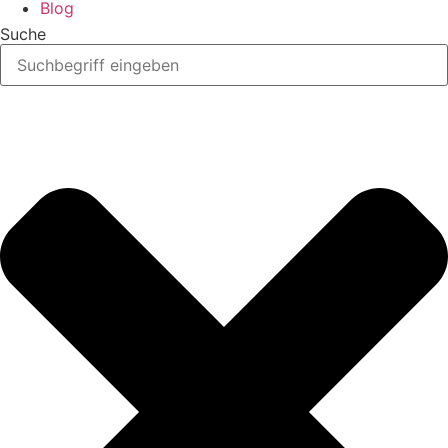
Blog
Suche