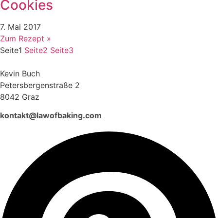
Cookies
7. Mai 2017
Zum Rezept »
Seite
1
Seite
2
Seite
3
Kevin Buch
Petersbergenstraße 2
8042 Graz
kontakt@lawofbaking.com