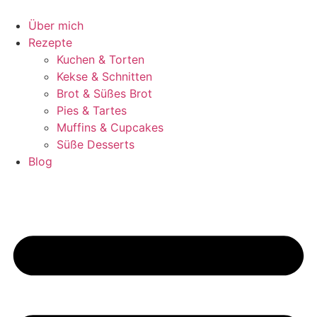
Zum
Inhalt
Über mich
springen
Rezepte
Kuchen & Torten
Kekse & Schnitten
Brot & Süßes Brot
Pies & Tartes
Muffins & Cupcakes
Süße Desserts
Blog