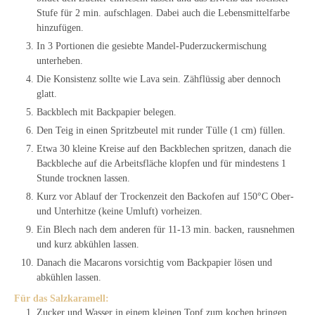
Stufe für 2 min. aufschlagen. Dabei auch die Lebensmittelfarbe
hinzufügen.
In 3 Portionen die gesiebte Mandel-Puderzuckermischung
unterheben.
Die Konsistenz sollte wie Lava sein. Zähflüssig aber dennoch
glatt.
Backblech mit Backpapier belegen.
Den Teig in einen Spritzbeutel mit runder Tülle (1 cm) füllen.
Etwa 30 kleine Kreise auf den Backblechen spritzen, danach die
Backbleche auf die Arbeitsfläche klopfen und für mindestens 1
Stunde trocknen lassen.
Kurz vor Ablauf der Trockenzeit den Backofen auf 150°C Ober-
und Unterhitze (keine Umluft) vorheizen.
Ein Blech nach dem anderen für 11-13 min. backen, rausnehmen
und kurz abkühlen lassen.
Danach die Macarons vorsichtig vom Backpapier lösen und
abkühlen lassen.
Für das Salzkaramell:
Zucker und Wasser in einem kleinen Topf zum kochen bringen.