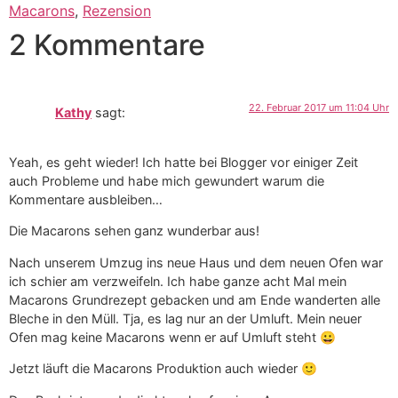
Macarons
,
Rezension
2 Kommentare
22. Februar 2017 um 11:04 Uhr
Kathy
sagt:
Yeah, es geht wieder! Ich hatte bei Blogger vor einiger Zeit
auch Probleme und habe mich gewundert warum die
Kommentare ausbleiben…
Die Macarons sehen ganz wunderbar aus!
Nach unserem Umzug ins neue Haus und dem neuen Ofen war
ich schier am verzweifeln. Ich habe ganze acht Mal mein
Macarons Grundrezept gebacken und am Ende wanderten alle
Bleche in den Müll. Tja, es lag nur an der Umluft. Mein neuer
Ofen mag keine Macarons wenn er auf Umluft steht 😀
Jetzt läuft die Macarons Produktion auch wieder 🙂