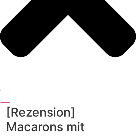
[Rezension]
Macarons mit