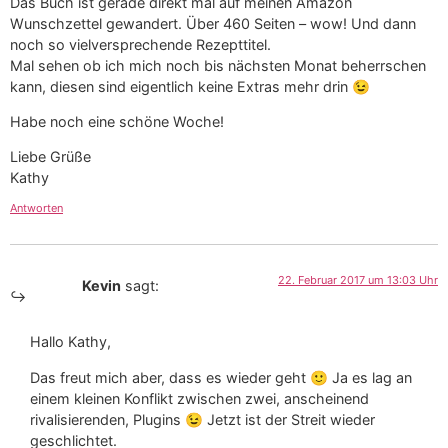
Das Buch ist gerade direkt mal auf meinen Amazon
Wunschzettel gewandert. Über 460 Seiten – wow! Und dann
noch so vielversprechende Rezepttitel.
Mal sehen ob ich mich noch bis nächsten Monat beherrschen
kann, diesen sind eigentlich keine Extras mehr drin 😉
Habe noch eine schöne Woche!
Liebe Grüße
Kathy
Antworten
22. Februar 2017 um 13:03 Uhr
Kevin
sagt:
Hallo Kathy,
Das freut mich aber, dass es wieder geht 🙂 Ja es lag an
einem kleinen Konflikt zwischen zwei, anscheinend
rivalisierenden, Plugins 😉 Jetzt ist der Streit wieder
geschlichtet.