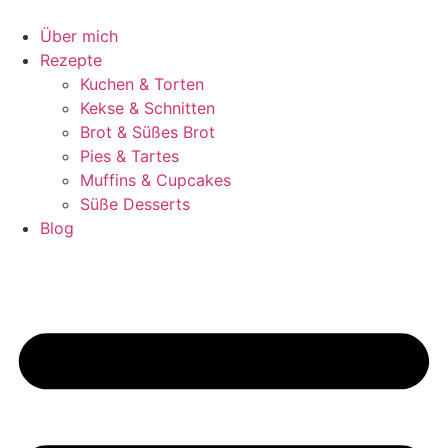
Zum
Inhalt
Über mich
springen
Rezepte
Kuchen & Torten
Kekse & Schnitten
Brot & Süßes Brot
Pies & Tartes
Muffins & Cupcakes
Süße Desserts
Blog