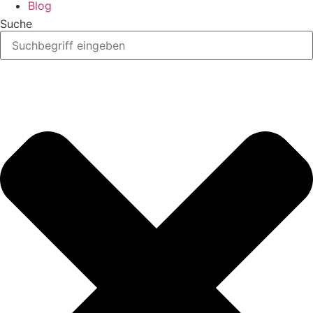
Blog
Suche