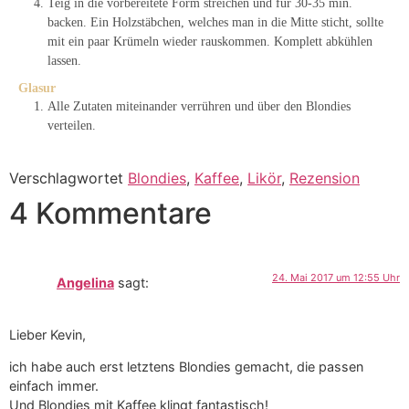
Teig in die vorbereitete Form streichen und für 30-35 min.
backen. Ein Holzstäbchen, welches man in die Mitte sticht, sollte
mit ein paar Krümeln wieder rauskommen. Komplett abkühlen
lassen.
Glasur
Alle Zutaten miteinander verrühren und über den Blondies
verteilen.
Verschlagwortet
Blondies
,
Kaffee
,
Likör
,
Rezension
4 Kommentare
24. Mai 2017 um 12:55 Uhr
Angelina
sagt:
Lieber Kevin,
ich habe auch erst letztens Blondies gemacht, die passen
einfach immer.
Und Blondies mit Kaffee klingt fantastisch!