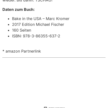
wieder. Bis dahin: TSCHAU!
Daten zum Buch:
Bake in the USA – Marc Kromer
2017 Edition Michael Fischer
160 Seiten
ISBN: 978-3-86355-637-2
* amazon Partnerlink