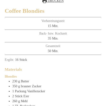
DRUCKEN
Coffee Blondies
Vorbereitungszeit
15
Min.
Back- bzw. Kochzeit
35
Min.
Gesamtzeit
50
Min.
Ergibt:
16
Stück
Materials
Blondies
230
g
Butter
350
g
brauner Zucker
1
Packung
Vanillezucker
2
Stück
Eier
260
g
Mehl