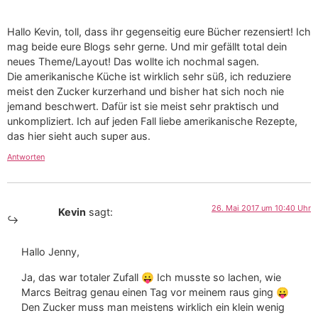
Hallo Kevin, toll, dass ihr gegenseitig eure Bücher rezensiert! Ich
mag beide eure Blogs sehr gerne. Und mir gefällt total dein
neues Theme/Layout! Das wollte ich nochmal sagen.
Die amerikanische Küche ist wirklich sehr süß, ich reduziere
meist den Zucker kurzerhand und bisher hat sich noch nie
jemand beschwert. Dafür ist sie meist sehr praktisch und
unkompliziert. Ich auf jeden Fall liebe amerikanische Rezepte,
das hier sieht auch super aus.
Antworten
26. Mai 2017 um 10:40 Uhr
Kevin
sagt:
Hallo Jenny,
Ja, das war totaler Zufall 😛 Ich musste so lachen, wie
Marcs Beitrag genau einen Tag vor meinem raus ging 😛
Den Zucker muss man meistens wirklich ein klein wenig