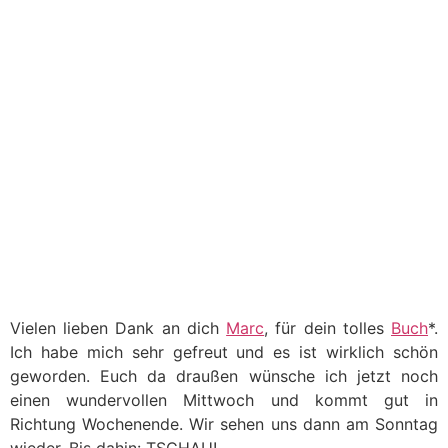
Vielen lieben Dank an dich
Marc
, für dein tolles
Buch
*.
Ich habe mich sehr gefreut und es ist wirklich schön
geworden. Euch da draußen wünsche ich jetzt noch
einen wundervollen Mittwoch und kommt gut in
Richtung Wochenende. Wir sehen uns dann am Sonntag