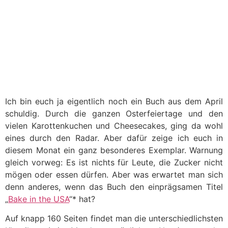
Ich bin euch ja eigentlich noch ein Buch aus dem April
schuldig. Durch die ganzen Osterfeiertage und den
vielen Karottenkuchen und Cheesecakes, ging da wohl
eines durch den Radar. Aber dafür zeige ich euch in
diesem Monat ein ganz besonderes Exemplar. Warnung
gleich vorweg: Es ist nichts für Leute, die Zucker nicht
mögen oder essen dürfen. Aber was erwartet man sich
denn anderes, wenn das Buch den einprägsamen Titel
„
Bake in the USA
“* hat?
Auf knapp 160 Seiten findet man die unterschiedlichsten