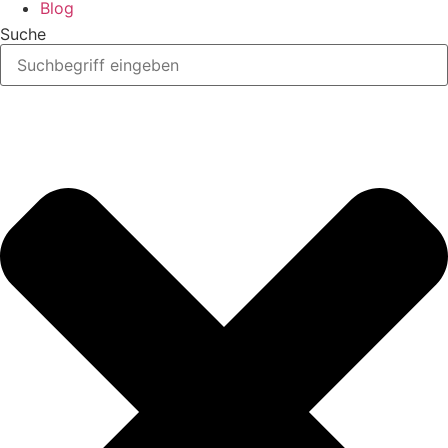
Blog
Suche