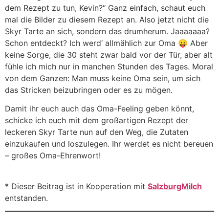
dem Rezept zu tun, Kevin?“ Ganz einfach, schaut euch
mal die Bilder zu diesem Rezept an. Also jetzt nicht die
Skyr Tarte an sich, sondern das drumherum. Jaaaaaaa?
Schon entdeckt? Ich werd‘ allmählich zur Oma 😛 Aber
keine Sorge, die 30 steht zwar bald vor der Tür, aber alt
fühle ich mich nur in manchen Stunden des Tages. Moral
von dem Ganzen: Man muss keine Oma sein, um sich
das Stricken beizubringen oder es zu mögen.
Damit ihr euch auch das Oma-Feeling geben könnt,
schicke ich euch mit dem großartigen Rezept der
leckeren Skyr Tarte nun auf den Weg, die Zutaten
einzukaufen und loszulegen. Ihr werdet es nicht bereuen
– großes Oma-Ehrenwort!
* Dieser Beitrag ist in Kooperation mit
SalzburgMilch
entstanden.