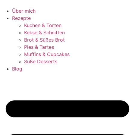
Zum
Inhalt
Über mich
springen
Rezepte
Kuchen & Torten
Kekse & Schnitten
Brot & Süßes Brot
Pies & Tartes
Muffins & Cupcakes
Süße Desserts
Blog