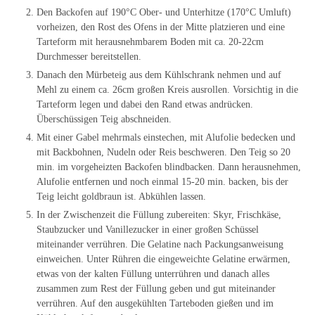
Den Backofen auf 190°C Ober- und Unterhitze (170°C Umluft)
vorheizen, den Rost des Ofens in der Mitte platzieren und eine
Tarteform mit herausnehmbarem Boden mit ca. 20-22cm
Durchmesser bereitstellen.
Danach den Mürbeteig aus dem Kühlschrank nehmen und auf
Mehl zu einem ca. 26cm großen Kreis ausrollen. Vorsichtig in die
Tarteform legen und dabei den Rand etwas andrücken.
Überschüssigen Teig abschneiden.
Mit einer Gabel mehrmals einstechen, mit Alufolie bedecken und
mit Backbohnen, Nudeln oder Reis beschweren. Den Teig so 20
min. im vorgeheizten Backofen blindbacken. Dann herausnehmen,
Alufolie entfernen und noch einmal 15-20 min. backen, bis der
Teig leicht goldbraun ist. Abkühlen lassen.
In der Zwischenzeit die Füllung zubereiten: Skyr, Frischkäse,
Staubzucker und Vanillezucker in einer großen Schüssel
miteinander verrühren. Die Gelatine nach Packungsanweisung
einweichen. Unter Rühren die eingeweichte Gelatine erwärmen,
etwas von der kalten Füllung unterrühren und danach alles
zusammen zum Rest der Füllung geben und gut miteinander
verrühren. Auf den ausgekühlten Tarteboden gießen und im