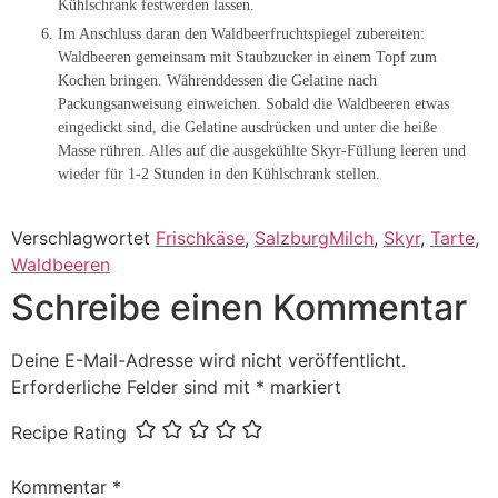
Kühlschrank festwerden lassen.
Im Anschluss daran den Waldbeerfruchtspiegel zubereiten:
Waldbeeren gemeinsam mit Staubzucker in einem Topf zum
Kochen bringen. Währenddessen die Gelatine nach
Packungsanweisung einweichen. Sobald die Waldbeeren etwas
eingedickt sind, die Gelatine ausdrücken und unter die heiße
Masse rühren. Alles auf die ausgekühlte Skyr-Füllung leeren und
wieder für 1-2 Stunden in den Kühlschrank stellen.
Verschlagwortet
Frischkäse
,
SalzburgMilch
,
Skyr
,
Tarte
,
Waldbeeren
Schreibe einen Kommentar
Deine E-Mail-Adresse wird nicht veröffentlicht.
Erforderliche Felder sind mit
*
markiert
Recipe Rating
Kommentar
*