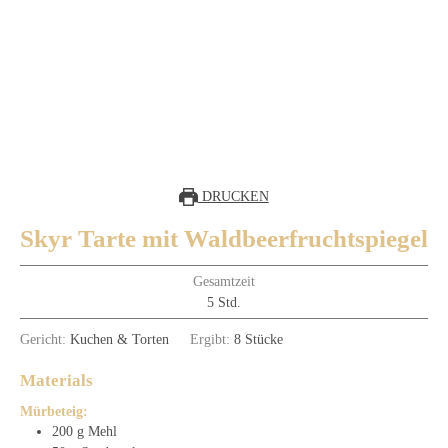
DRUCKEN
Skyr Tarte mit Waldbeerfruchtspiegel
Gesamtzeit
Stunden
5
Std.
Gericht:
Kuchen & Torten
Ergibt:
8
Stücke
Materials
Mürbeteig:
200
g
Mehl