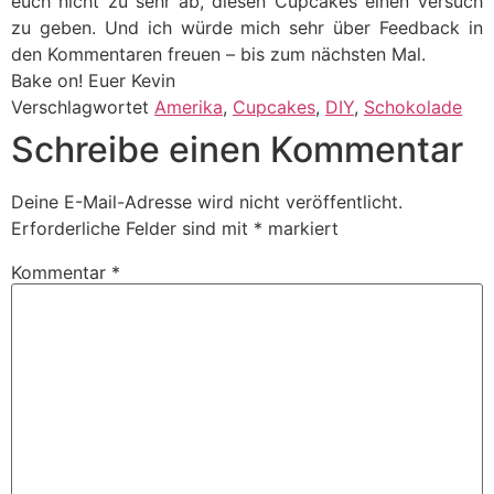
euch nicht zu sehr ab, diesen Cupcakes einen Versuch
zu geben. Und ich würde mich sehr über Feedback in
den Kommentaren freuen – bis zum nächsten Mal.
Bake on! Euer Kevin
Verschlagwortet
Amerika
,
Cupcakes
,
DIY
,
Schokolade
Schreibe einen Kommentar
Deine E-Mail-Adresse wird nicht veröffentlicht.
Erforderliche Felder sind mit
*
markiert
Kommentar
*