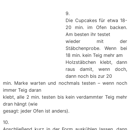
9.
Die Cupcakes für etwa 18-
20 min. im Ofen backen.
Am besten ihr testet
wieder mit der
Stäbchenprobe. Wenn bei
18 min. kein Teig mehr am
Holzstäbchen klebt, dann
raus damit, wenn doch,
dann noch bis zur 20
min. Marke warten und nochmals testen – wenn noch
immer Teig daran
klebt, alle 2 min. testen bis kein verdammter Teig mehr
dran hängt (wie
gesagt: jeder Ofen ist anders).
10.
Anschließend kurz in der Form auskühlen lassen, dann