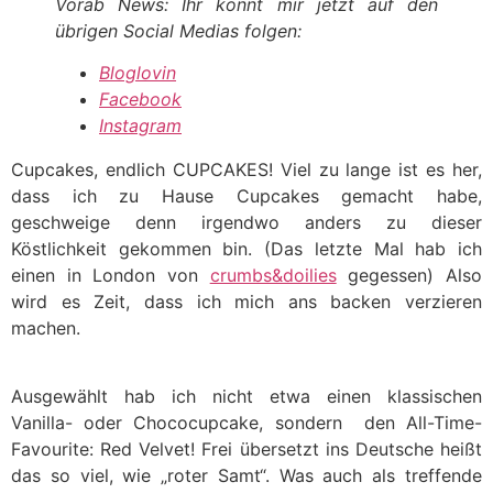
Vorab News: Ihr könnt mir jetzt auf den
übrigen Social Medias folgen:
Bloglovin
Facebook
Instagram
Cupcakes, endlich CUPCAKES! Viel zu lange ist es her,
dass ich zu Hause Cupcakes gemacht habe,
geschweige denn irgendwo anders zu dieser
Köstlichkeit gekommen bin. (Das letzte Mal hab ich
einen in London von
crumbs&doilies
gegessen) Also
wird es Zeit, dass ich mich ans backen verzieren
machen.
Ausgewählt hab ich nicht etwa einen klassischen
Vanilla- oder Chococupcake, sondern den All-Time-
Favourite: Red Velvet! Frei übersetzt ins Deutsche heißt
das so viel, wie „roter Samt“. Was auch als treffende