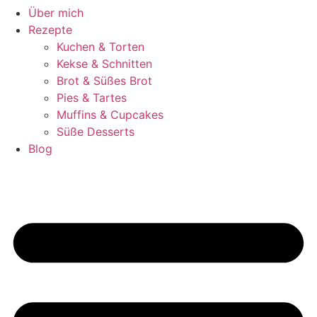
Über mich
Rezepte
Kuchen & Torten
Kekse & Schnitten
Brot & Süßes Brot
Pies & Tartes
Muffins & Cupcakes
Süße Desserts
Blog