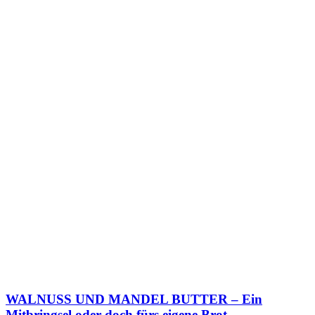
WALNUSS UND MANDEL BUTTER – Ein
Mitbringsel oder doch fürs eigene Brot