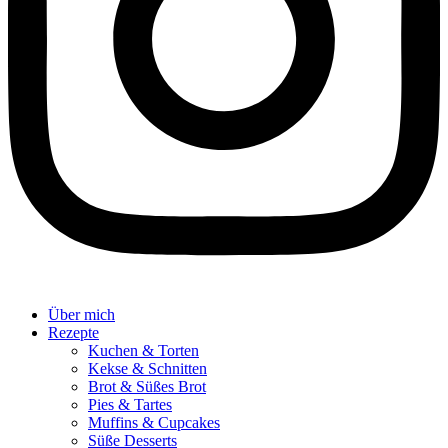
Über mich
Rezepte
Kuchen & Torten
Kekse & Schnitten
Brot & Süßes Brot
Pies & Tartes
Muffins & Cupcakes
Süße Desserts