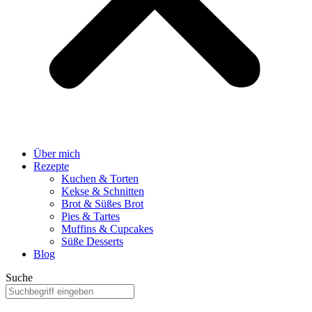
Über mich
Rezepte
Kuchen & Torten
Kekse & Schnitten
Brot & Süßes Brot
Pies & Tartes
Muffins & Cupcakes
Süße Desserts
Blog
Suche