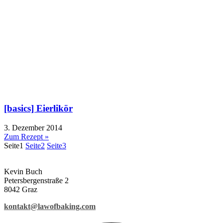
[basics] Eierlikör
3. Dezember 2014
Zum Rezept »
Seite
1
Seite
2
Seite
3
Kevin Buch
Petersbergenstraße 2
8042 Graz
kontakt@lawofbaking.com