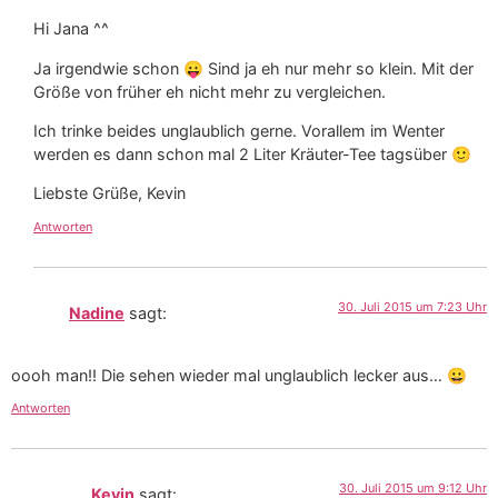
Hi Jana ^^
Ja irgendwie schon 😛 Sind ja eh nur mehr so klein. Mit der
Größe von früher eh nicht mehr zu vergleichen.
Ich trinke beides unglaublich gerne. Vorallem im Wenter
werden es dann schon mal 2 Liter Kräuter-Tee tagsüber 🙂
Liebste Grüße, Kevin
Antworten
30. Juli 2015 um 7:23 Uhr
Nadine
sagt:
oooh man!! Die sehen wieder mal unglaublich lecker aus… 😀
Antworten
30. Juli 2015 um 9:12 Uhr
Kevin
sagt: