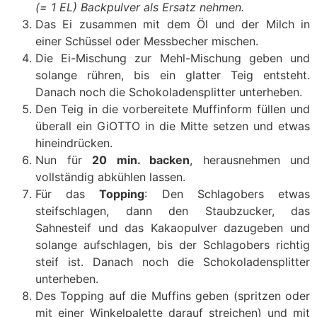
(= 1 EL) Backpulver als Ersatz nehmen.
Das Ei zusammen mit dem Öl und der Milch in
einer Schüssel oder Messbecher mischen.
Die Ei-Mischung zur Mehl-Mischung geben und
solange rühren, bis ein glatter Teig entsteht.
Danach noch die Schokoladensplitter unterheben.
Den Teig in die vorbereitete Muffinform füllen und
überall ein GiOTTO in die Mitte setzen und etwas
hineindrücken.
Nun für
20 min. backen
, herausnehmen und
vollständig abkühlen lassen.
Für das
Topping
: Den Schlagobers etwas
steifschlagen, dann den Staubzucker, das
Sahnesteif und das Kakaopulver dazugeben und
solange aufschlagen, bis der Schlagobers richtig
steif ist. Danach noch die Schokoladensplitter
unterheben.
Des Topping auf die Muffins geben (spritzen oder
mit einer Winkelpalette darauf streichen) und mit