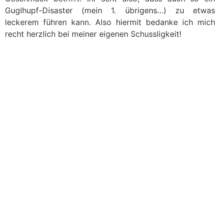
Guglhupf-Disaster (mein 1. übrigens…) zu etwas
leckerem führen kann. Also hiermit bedanke ich mich
recht herzlich bei meiner eigenen Schussligkeit!