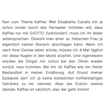
Nun zum Thema Kaffee: Weil Elisabetta Canalis mir ja
schon immer durch den Fernseher mitteilen will, dass
Kaffee nur mit GiOTTO ‚funktioniert‘, muss ich ihr leider
widersprechen. Obwohl man einer so hübschen Frau ja
eigentlich keinen Wunsch abschlagen kann. Wenn ich
nach ihrer Devise leben würde, müsste ich 4 Mal täglich
mir diese Kugeln in den Mund stopfen. Und irgendwann
würden die Dinger mir schon bei den Ohren wieder
zurück raus kommen. Bei mir ist Kaffee wie ein fester
Bestandteil in meiner Ernährung. Auf Grund meiner
Epilepsie darf ich ja keine künstlichen koffeinhaltigen
Getränke zu mir nehmen. Aber der Doktor meinte
damals: Kaffee ist natürlich, also der geht immer!