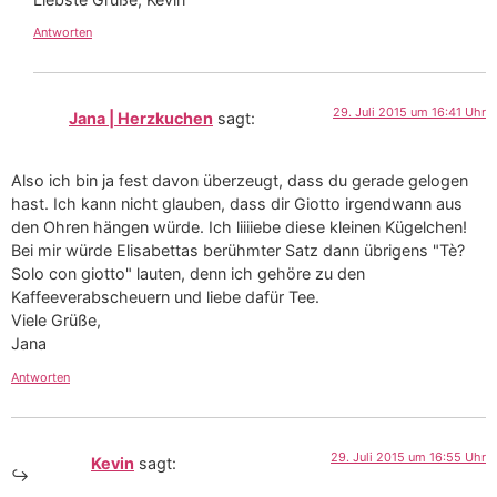
Antworten
29. Juli 2015 um 16:41 Uhr
Jana | Herzkuchen
sagt:
Also ich bin ja fest davon überzeugt, dass du gerade gelogen
hast. Ich kann nicht glauben, dass dir Giotto irgendwann aus
den Ohren hängen würde. Ich liiiiebe diese kleinen Kügelchen!
Bei mir würde Elisabettas berühmter Satz dann übrigens "Tè?
Solo con giotto" lauten, denn ich gehöre zu den
Kaffeeverabscheuern und liebe dafür Tee.
Viele Grüße,
Jana
Antworten
29. Juli 2015 um 16:55 Uhr
Kevin
sagt: