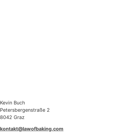
Kevin Buch
Petersbergenstraße 2
8042 Graz
kontakt@lawofbaking.com