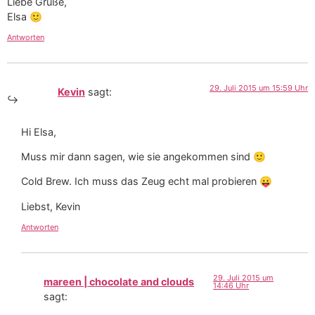
Liebe Grüße,
Elsa 🙂
Antworten
29. Juli 2015 um 15:59 Uhr
Kevin
sagt:
Hi Elsa,
Muss mir dann sagen, wie sie angekommen sind 🙂
Cold Brew. Ich muss das Zeug echt mal probieren 😛
Liebst, Kevin
Antworten
29. Juli 2015 um
mareen | chocolate and clouds
14:46 Uhr
sagt: