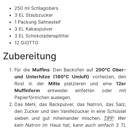
250 ml Schlagobers
3 EL Staubzucker
1 Packung Sahnesteif
3 EL Kakaopulver
3 EL Schokoladensplitter
12 GiOTTO
Zubereitung
Für die
Muffins
: Den Backofen auf
200°C Ober-
und Unterhitze (180°C Umluft)
vorheizen, den
Rost in der
Mitte
platzieren und eine
12er
Muffinform
entweder einfetten oder mit
Papierförmchen auslegen.
Das Mehl, das Backpulver, das Natron, das Salz,
den Zucker und den Vanillezucker in eine Schüssel
sieben und gut miteinander mischen.
TIPP
: Wer
kein Natron im Haus hat, kann auch einfach 3 TL