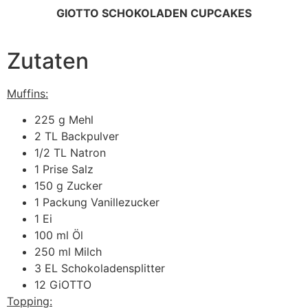
GIOTTO SCHOKOLADEN CUPCAKES
Zutaten
Muffins:
225 g Mehl
2 TL Backpulver
1/2 TL Natron
1 Prise Salz
150 g Zucker
1 Packung Vanillezucker
1 Ei
100 ml Öl
250 ml Milch
3 EL Schokoladensplitter
12 GiOTTO
Topping: