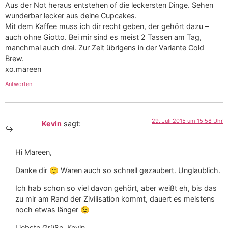
Aus der Not heraus entstehen of die leckersten Dinge. Sehen
wunderbar lecker aus deine Cupcakes.
Mit dem Kaffee muss ich dir recht geben, der gehört dazu –
auch ohne Giotto. Bei mir sind es meist 2 Tassen am Tag,
manchmal auch drei. Zur Zeit übrigens in der Variante Cold
Brew.
xo.mareen
Antworten
29. Juli 2015 um 15:58 Uhr
Kevin
sagt:
Hi Mareen,
Danke dir 🙂 Waren auch so schnell gezaubert. Unglaublich.
Ich hab schon so viel davon gehört, aber weißt eh, bis das
zu mir am Rand der Zivilisation kommt, dauert es meistens
noch etwas länger 😉
Liebste Grüße, Kevin