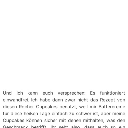
Und ich kann euch versprechen: Es funktioniert
einwandfrei. Ich habe dann zwar nicht das Rezept von
diesen Rocher Cupcakes benutzt, weil mir Buttercreme
für diese heißen Tage einfach zu schwer ist, aber meine
Cupcakes können sicher mit denen mithalten, was den
Geschmack betrifft. Ihr seht also, dass auch so ein