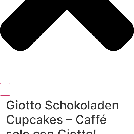
Giotto Schokoladen
Cupcakes – Caffé
solo con Giotto!