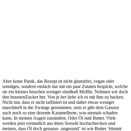
Aber keine Panik, das Rezept ist nicht glutenfrei, vegan oder
sonstiges, sondern einfach nur mit ein paar Zutaten bespickt, welche
sie ein kleines bisschen weniger sündhaft Muffin. Nehmen wir doch
den braunenZucker her. Von je her liebe ich es mit ihm zu backen.
Nicht nur, dass er nicht raffiniert ist und daher etwas weniger
maschinell in die Zwänge genommen, nein er gibt dem Ganzen
auch noch so eine dezente Karamellnote, was niemals schaden
kann. In meinen Augen zumindest. Oder Öl statt Butter. Viele
werden jetzt vermutlich aus ihren Sesseln hochschrecken und
meinen, dass Öl doch genauso ‚ungesund‘ ist wie Butter. Stimmt