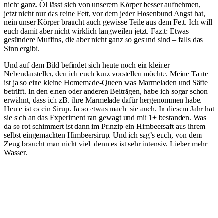
nicht ganz. Öl lässt sich von unserem Körper besser aufnehmen,
jetzt nicht nur das reine Fett, vor dem jeder Hosenbund Angst hat,
nein unser Körper braucht auch gewisse Teile aus dem Fett. Ich will
euch damit aber nicht wirklich langweilen jetzt. Fazit: Etwas
gesündere Muffins, die aber nicht ganz so gesund sind – falls das
Sinn ergibt.
Und auf dem Bild befindet sich heute noch ein kleiner
Nebendarsteller, den ich euch kurz vorstellen möchte. Meine Tante
ist ja so eine kleine Homemade-Queen was Marmeladen und Säfte
betrifft. In den einen oder anderen Beiträgen, habe ich sogar schon
erwähnt, dass ich zB. ihre Marmelade dafür hergenommen habe.
Heute ist es ein Sirup. Ja so etwas macht sie auch. In diesem Jahr hat
sie sich an das Experiment ran gewagt und mit 1+ bestanden. Was
da so rot schimmert ist dann im Prinzip ein Himbeersaft aus ihrem
selbst eingemachten Himbeersirup. Und ich sag’s euch, von dem
Zeug braucht man nicht viel, denn es ist sehr intensiv. Lieber mehr
Wasser.