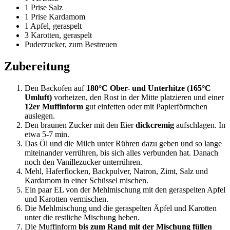
1 Prise Salz
1 Prise Kardamom
1 Apfel, geraspelt
3 Karotten, geraspelt
Puderzucker, zum Bestreuen
Zubereitung
Den Backofen auf
180°C Ober- und Unterhitze (165°C
Umluft)
vorheizen, den Rost in der Mitte platzieren und einer
12er Muffinform
gut einfetten oder mit Papierförmchen
auslegen.
Den braunen Zucker mit den Eier
dickcremig
aufschlagen. In
etwa 5-7 min.
Das Öl und die Milch unter Rühren dazu geben und so lange
miteinander verrühren, bis sich alles verbunden hat. Danach
noch den Vanillezucker unterrühren.
Mehl, Haferflocken, Backpulver, Natron, Zimt, Salz und
Kardamom in einer Schüssel mischen.
Ein paar EL von der Mehlmischung mit den geraspelten Apfel
und Karotten vermischen.
Die Mehlmischung und die geraspelten Äpfel und Karotten
unter die restliche Mischung heben.
Die Muffinform
bis zum Rand mit der Mischung füllen