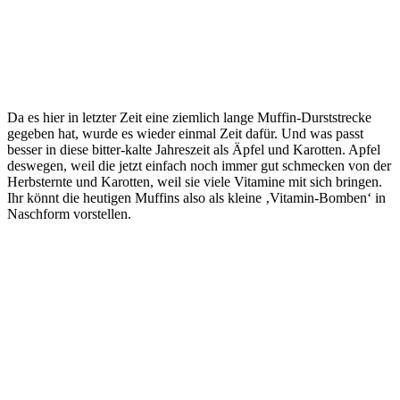
Da es hier in letzter Zeit eine ziemlich lange Muffin-Durststrecke
gegeben hat, wurde es wieder einmal Zeit dafür. Und was passt
besser in diese bitter-kalte Jahreszeit als Äpfel und Karotten. Apfel
deswegen, weil die jetzt einfach noch immer gut schmecken von der
Herbsternte und Karotten, weil sie viele Vitamine mit sich bringen.
Ihr könnt die heutigen Muffins also als kleine ‚Vitamin-Bomben‘ in
Naschform vorstellen.