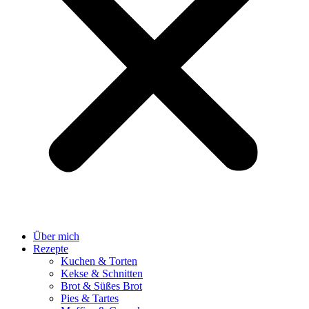
Über mich
Rezepte
Kuchen & Torten
Kekse & Schnitten
Brot & Süßes Brot
Pies & Tartes