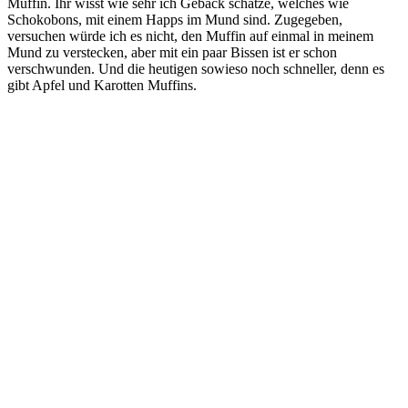
Muffin. Ihr wisst wie sehr ich Gebäck schätze, welches wie
Schokobons, mit einem Happs im Mund sind. Zugegeben,
versuchen würde ich es nicht, den Muffin auf einmal in meinem
Mund zu verstecken, aber mit ein paar Bissen ist er schon
verschwunden. Und die heutigen sowieso noch schneller, denn es
gibt Apfel und Karotten Muffins.