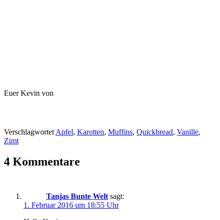
Euer Kevin von
Verschlagwortet
Apfel
,
Karotten
,
Muffins
,
Quickbread
,
Vanille
,
Zimt
4 Kommentare
Tanjas Bunte Welt
sagt:
1. Februar 2016 um 18:55 Uhr