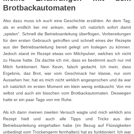
Brotbackautomaten
Also dazu muss ich euch eine Geschichte erzählen: An dem Tag,
als er endlich bei mir ankam, wollte ich natürlich sofort damit
„spielen“. Schnell die Betriebsanleitung überflogen, Vorbereitungen
für den ersten Gebrauch getroffen und schnell eines der Rezepte
aus der Betriebsanleitung bereit gelegt um loslegen zu können.
Jedoch stand im Rezept etwas von Milchpulver, welches ich nicht
zu Hause hatte. Da dachte ich mir, dass es bestimmt auch nur mit
Milch funktioniert. Nein Kevin, falsch gedacht. Ich mein, dass
Ergebnis, das Brot, war vom Geschmack her klasse, nur vom
Aussehen her, hat es mich nicht wirklich angesprochen und da war
ich natürlich im ersten Moment ein klein wenig enttäuscht. Von mir
selbst und auch ein bisschen vom Brotbackautomaten. Deswegen
hatte er ein paar Tage von mir Ruhe.
Als ich dann meinen zweiten Versuch wagte und mich wirklich ans
Rezept hielt und auch alle Tipps und Tricks aus der
Betriebsanleitung eingehalten habe (im Bezug auf Flüssigkeiten
unbedingt vom Trockengerm fernhalten) hat es funktioniert. Ich war