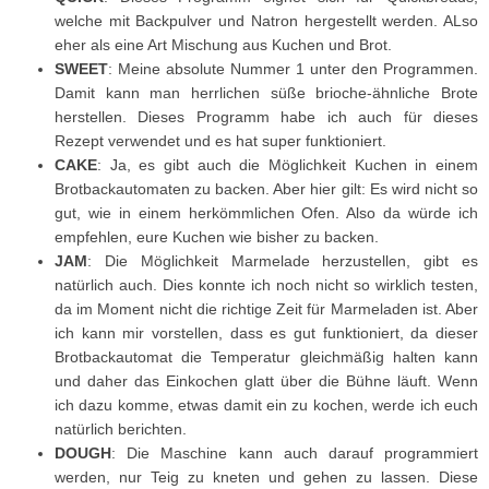
welche mit Backpulver und Natron hergestellt werden. ALso
eher als eine Art Mischung aus Kuchen und Brot.
SWEET
: Meine absolute Nummer 1 unter den Programmen.
Damit kann man herrlichen süße brioche-ähnliche Brote
herstellen. Dieses Programm habe ich auch für dieses
Rezept verwendet und es hat super funktioniert.
CAKE
: Ja, es gibt auch die Möglichkeit Kuchen in einem
Brotbackautomaten zu backen. Aber hier gilt: Es wird nicht so
gut, wie in einem herkömmlichen Ofen. Also da würde ich
empfehlen, eure Kuchen wie bisher zu backen.
JAM
: Die Möglichkeit Marmelade herzustellen, gibt es
natürlich auch. Dies konnte ich noch nicht so wirklich testen,
da im Moment nicht die richtige Zeit für Marmeladen ist. Aber
ich kann mir vorstellen, dass es gut funktioniert, da dieser
Brotbackautomat die Temperatur gleichmäßig halten kann
und daher das Einkochen glatt über die Bühne läuft. Wenn
ich dazu komme, etwas damit ein zu kochen, werde ich euch
natürlich berichten.
DOUGH
: Die Maschine kann auch darauf programmiert
werden, nur Teig zu kneten und gehen zu lassen. Diese