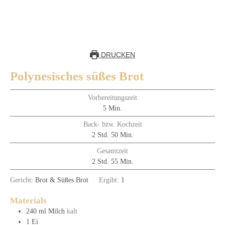
DRUCKEN
Polynesisches süßes Brot
Vorbereitungszeit
5
Min.
Back- bzw. Kochzeit
2
Std.
50
Min.
Gesamtzeit
2
Std.
55
Min.
Gericht:
Brot & Süßes Brot
Ergibt:
1
Materials
240
ml
Milch
kalt
1
Ei