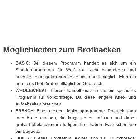
Möglichkeiten zum Brotbacken
BASIC
: Bei diesem Programm handelt es sich um ein
Standardprogramm für Weißbrot. Nicht besonderes und
auch keine ausgefallenen Teige sind damit möglich. Eher ein
normales Brot für den alltäglichen Gebrauch
WHOLEWHEAT
: Hierbei handelt es sich um ein spezielles
Programm für Vollkornteige. Da diese längere Knet- und
Aufgehzeiten brauchen.
FRENCH
: Eines meiner Lieblingsprogramme. Dadurch kann
man Brote machen, die lange gehen müssen und daher
große Luftbläschen im fertigen Brot haben. Fast schon wie
ein Baguette.
QUICK
: Dieses Programm eignet sich für Quickbreads,