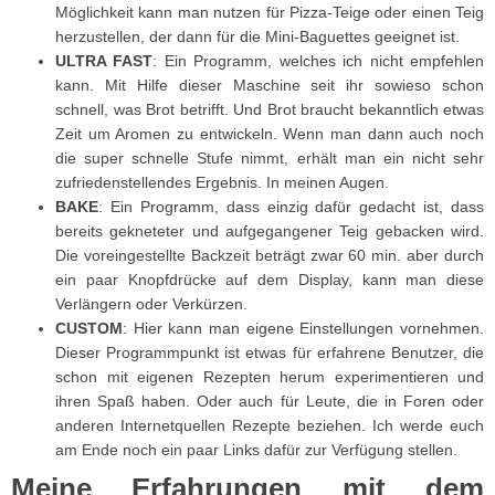
Möglichkeit kann man nutzen für Pizza-Teige oder einen Teig
herzustellen, der dann für die Mini-Baguettes geeignet ist.
ULTRA FAST
: Ein Programm, welches ich nicht empfehlen
kann. Mit Hilfe dieser Maschine seit ihr sowieso schon
schnell, was Brot betrifft. Und Brot braucht bekanntlich etwas
Zeit um Aromen zu entwickeln. Wenn man dann auch noch
die super schnelle Stufe nimmt, erhält man ein nicht sehr
zufriedenstellendes Ergebnis. In meinen Augen.
BAKE
: Ein Programm, dass einzig dafür gedacht ist, dass
bereits gekneteter und aufgegangener Teig gebacken wird.
Die voreingestellte Backzeit beträgt zwar 60 min. aber durch
ein paar Knopfdrücke auf dem Display, kann man diese
Verlängern oder Verkürzen.
CUSTOM
: Hier kann man eigene Einstellungen vornehmen.
Dieser Programmpunkt ist etwas für erfahrene Benutzer, die
schon mit eigenen Rezepten herum experimentieren und
ihren Spaß haben. Oder auch für Leute, die in Foren oder
anderen Internetquellen Rezepte beziehen. Ich werde euch
am Ende noch ein paar Links dafür zur Verfügung stellen.
Meine Erfahrungen mit dem