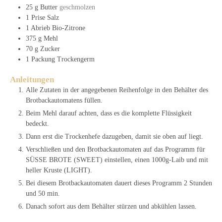
25
g
Butter
geschmolzen
1
Prise
Salz
1
Abrieb
Bio-Zitrone
375
g
Mehl
70
g
Zucker
1
Packung
Trockengerm
Anleitungen
Alle Zutaten in der angegebenen Reihenfolge in den Behälter des
Brotbackautomatens füllen.
Beim Mehl darauf achten, dass es die komplette Flüssigkeit
bedeckt.
Dann erst die Trockenhefe dazugeben, damit sie oben auf liegt.
Verschließen und den Brotbackautomaten auf das Programm für
SÜSSE BROTE (SWEET) einstellen, einen 1000g-Laib und mit
heller Kruste (LIGHT).
Bei diesem Brotbackautomaten dauert dieses Programm 2 Stunden
und 50 min.
Danach sofort aus dem Behälter stürzen und abkühlen lassen.