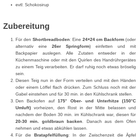
evtl: Schokosirup
Zubereitung
Für den
Shortbreadboden
: Eine
24×24 cm Backform
(oder
alternativ eine
26er Springform
) einfetten und mit
Backpapier auslegen. Alle Zutaten entweder in der
Küchenmaschine oder mit den Quirlen des Handrührgerätes
zu einem Teig verarbeiten. Er darf ruhig noch etwas bröselig
sein.
Diesen Teig nun in der Form verteilen und mit den Händen
oder einem Löffel flach drücken. Zum Schluss noch mit der
Gabel einstehen und für 30 min. in den Kühlschrank stellen.
Den Backofen auf
175° Ober- und Unterhitze (150°C
Umluft)
vorheizen, den Rost in der Mitte belassen und
nachdem der Boden 30 min. im Kühlschrank war, diesen für
20-30 min. goldbraun backen
. Danach aus dem Ofen
nehmen und etwas abkühlen lassen.
Für die
Bratapfelfüllung
: In der Zwischenzeit die Äpfel