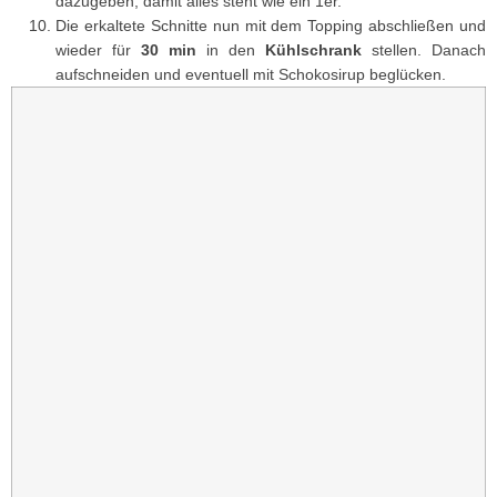
dazugeben, damit alles steht wie ein 1er.
Die erkaltete Schnitte nun mit dem Topping abschließen und
wieder für
30 min
in den
Kühlschrank
stellen. Danach
aufschneiden und eventuell mit Schokosirup beglücken.