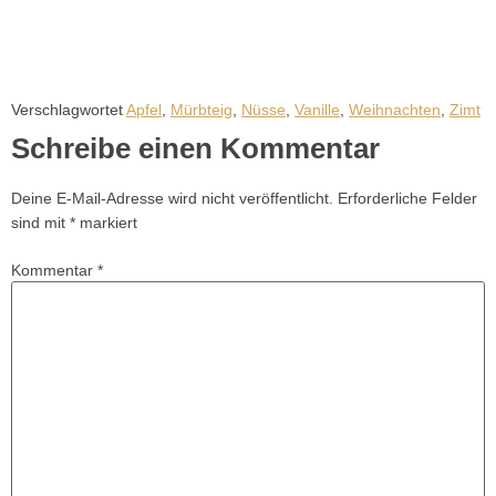
Verschlagwortet
Apfel
,
Mürbteig
,
Nüsse
,
Vanille
,
Weihnachten
,
Zimt
Schreibe einen Kommentar
Deine E-Mail-Adresse wird nicht veröffentlicht.
Erforderliche Felder
sind mit
*
markiert
Kommentar
*