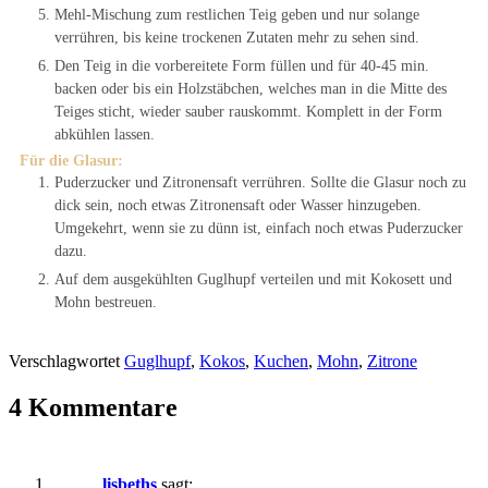
Mehl-Mischung zum restlichen Teig geben und nur solange
verrühren, bis keine trockenen Zutaten mehr zu sehen sind.
Den Teig in die vorbereitete Form füllen und für 40-45 min.
backen oder bis ein Holzstäbchen, welches man in die Mitte des
Teiges sticht, wieder sauber rauskommt. Komplett in der Form
abkühlen lassen.
Für die Glasur:
Puderzucker und Zitronensaft verrühren. Sollte die Glasur noch zu
dick sein, noch etwas Zitronensaft oder Wasser hinzugeben.
Umgekehrt, wenn sie zu dünn ist, einfach noch etwas Puderzucker
dazu.
Auf dem ausgekühlten Guglhupf verteilen und mit Kokosett und
Mohn bestreuen.
Verschlagwortet
Guglhupf
,
Kokos
,
Kuchen
,
Mohn
,
Zitrone
4 Kommentare
lisbeths
sagt: