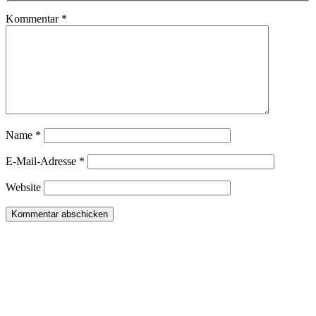
Kommentar
*
Name
*
E-Mail-Adresse
*
Website