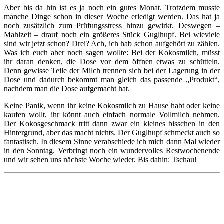
Aber bis da hin ist es ja noch ein gutes Monat. Trotzdem musste
manche Dinge schon in dieser Woche erledigt werden. Das hat ja
noch zusätzlich zum Prüfungsstress hinzu gewirkt. Deswegen –
Mahlzeit – drauf noch ein größeres Stück Guglhupf. Bei wieviele
sind wir jetzt schon? Drei? Ach, ich hab schon aufgehört zu zählen.
Was ich euch aber noch sagen wollte: Bei der Kokosmilch, müsst
ihr daran denken, die Dose vor dem öffnen etwas zu schütteln.
Denn gewisse Teile der Milch trennen sich bei der Lagerung in der
Dose und dadurch bekommt man gleich das passende „Produkt“,
nachdem man die Dose aufgemacht hat.
Keine Panik, wenn ihr keine Kokosmilch zu Hause habt oder keine
kaufen wollt, ihr könnt auch einfach normale Vollmilch nehmen.
Der Kokosgeschmack tritt dann zwar ein kleines bisschen in den
Hintergrund, aber das macht nichts. Der Guglhupf schmeckt auch so
fantastisch. In diesem Sinne verabschiede ich mich dann Mal wieder
in den Sonntag. Verbringt noch ein wundervolles Restwochenende
und wir sehen uns nächste Woche wieder. Bis dahin: Tschau!