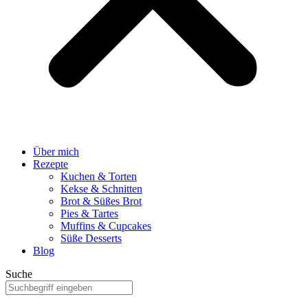
Über mich
Rezepte
Kuchen & Torten
Kekse & Schnitten
Brot & Süßes Brot
Pies & Tartes
Muffins & Cupcakes
Süße Desserts
Blog
Suche