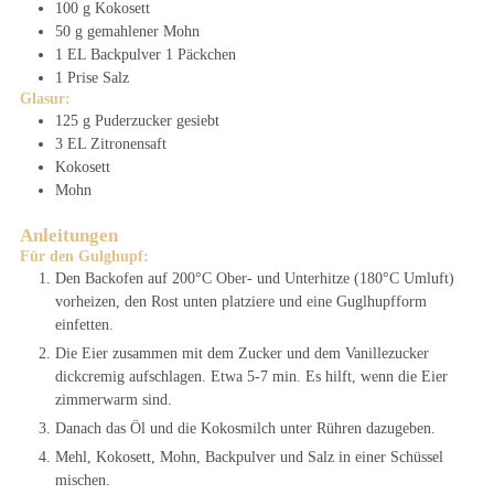
100
g
Kokosett
50
g
gemahlener Mohn
1
EL
Backpulver
1 Päckchen
1
Prise
Salz
Glasur:
125
g
Puderzucker
gesiebt
3
EL
Zitronensaft
Kokosett
Mohn
Anleitungen
Für den Gulghupf:
Den Backofen auf 200°C Ober- und Unterhitze (180°C Umluft)
vorheizen, den Rost unten platziere und eine Guglhupfform
einfetten.
Die Eier zusammen mit dem Zucker und dem Vanillezucker
dickcremig aufschlagen. Etwa 5-7 min. Es hilft, wenn die Eier
zimmerwarm sind.
Danach das Öl und die Kokosmilch unter Rühren dazugeben.
Mehl, Kokosett, Mohn, Backpulver und Salz in einer Schüssel
mischen.