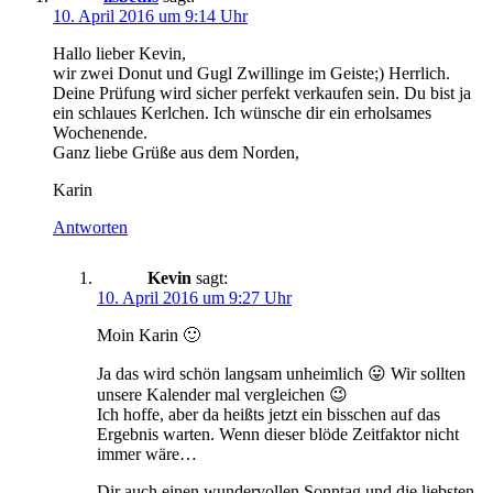
10. April 2016 um 9:14 Uhr
Hallo lieber Kevin,
wir zwei Donut und Gugl Zwillinge im Geiste;) Herrlich.
Deine Prüfung wird sicher perfekt verkaufen sein. Du bist ja
ein schlaues Kerlchen. Ich wünsche dir ein erholsames
Wochenende.
Ganz liebe Grüße aus dem Norden,
Karin
Antworten
Kevin
sagt:
10. April 2016 um 9:27 Uhr
Moin Karin 🙂
Ja das wird schön langsam unheimlich 😛 Wir sollten
unsere Kalender mal vergleichen 😉
Ich hoffe, aber da heißts jetzt ein bisschen auf das
Ergebnis warten. Wenn dieser blöde Zeitfaktor nicht
immer wäre…
Dir auch einen wundervollen Sonntag und die liebsten