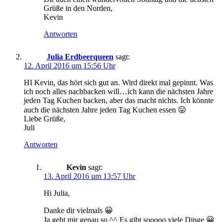
Grüße in den Norden,
Kevin
Antworten
Julia Erdbeerqueen
sagt:
12. April 2016 um 15:56 Uhr
HI Kevin, das hört sich gut an. Wird direkt mal gepinnt. Was
ich noch alles nachbacken will…ich kann die nächsten Jahre
jeden Tag Kuchen backen, aber das macht nichts. Ich könnte
auch die nächsten Jahre jeden Tag Kuchen essen 😛
Liebe Grüße,
Juli
Antworten
Kevin
sagt:
13. April 2016 um 13:57 Uhr
Hi Julia,
Danke dir vielmals 😀
Ja geht mir genau so ^^ Es gibt sooooo viele Dinge 😀