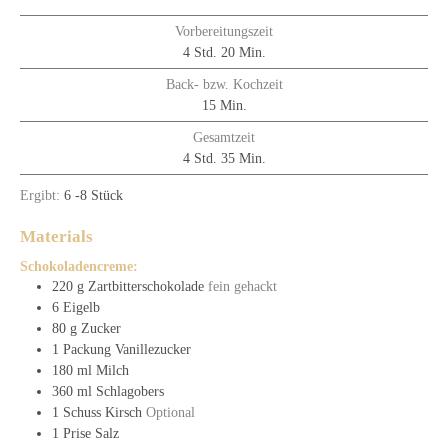
Vorbereitungszeit
4
Std.
20
Min.
Back- bzw. Kochzeit
15
Min.
Gesamtzeit
4
Std.
35
Min.
Ergibt:
6
-8 Stück
Materials
Schokoladencreme:
220
g
Zartbitterschokolade
fein gehackt
6
Eigelb
80
g
Zucker
1
Packung
Vanillezucker
180
ml
Milch
360
ml
Schlagobers
1
Schuss
Kirsch
Optional
1
Prise
Salz