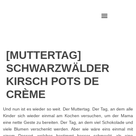
[MUTTERTAG]
SCHWARZWÄLDER
KIRSCH POTS DE
CRÈME
Und nun ist es wieder so weit. Der Muttertag. Der Tag, an dem alle
Kinder sich wieder einmal am Kochen versuchen, um der Mama
eine nette Geste zu bereiten. Der Tag, an dem viel Schokolade und
viele Blumen verschenkt werden. Aber wie wäre eins einmal mit
einem Dessert, welches bestimmt besser schmeckt, als eine