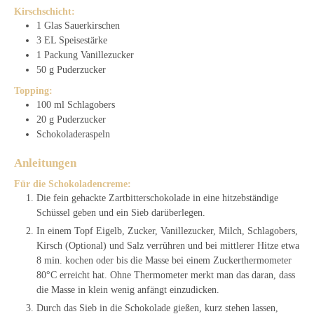
Kirschschicht:
1
Glas
Sauerkirschen
3
EL
Speisestärke
1
Packung
Vanillezucker
50
g
Puderzucker
Topping:
100
ml
Schlagobers
20
g
Puderzucker
Schokoladeraspeln
Anleitungen
Für die Schokoladencreme:
Die fein gehackte Zartbitterschokolade in eine hitzebständige
Schüssel geben und ein Sieb darüberlegen.
In einem Topf Eigelb, Zucker, Vanillezucker, Milch, Schlagobers,
Kirsch (Optional) und Salz verrühren und bei mittlerer Hitze etwa
8 min. kochen oder bis die Masse bei einem Zuckerthermometer
80°C erreicht hat. Ohne Thermometer merkt man das daran, dass
die Masse in klein wenig anfängt einzudicken.
Durch das Sieb in die Schokolade gießen, kurz stehen lassen,