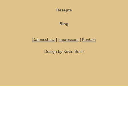
Rezepte
Blog
Datenschutz
|
Impressum
|
Kontakt
Design by Kevin Buch