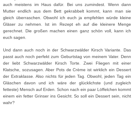
auch meistens im Haus dafür. Bei uns zumindest. Wenn dann
Mutter endlich aus dem Bett gekrabbelt kommt, kann man sie
gleich überraschen. Obwohl ich euch ja empfehlen würde kleine
Gläser zu nehmen. Ist im Rezept eh auf die kleinere Menge
gerechnet. Die großen machen einen ganz schön voll, kann ich
euch sagen.
Und dann auch noch in der Schwarzwälder Kirsch Variante. Das
passt auch noch perfekt zum Geburtstag von meinem Vater. Denn
der liebt Schwarzwälder Kirsch Torte. Zwei Fliegen mit einer
Klatsche, sozusagen. Aber Pots de Crème ist wirklich ein Dessert
der Extraklasse. Also nichts für jeden Tag. Obwohl, jeden Tag ein
Gläschen davon und ich wäre der glücklichste (und zugleich
fetteste) Mensch auf Erden. Schon nach ein paar Löffelchen kommt
einem ein fetter Grinser ins Gesicht. So soll ein Dessert sein, nicht
wahr?