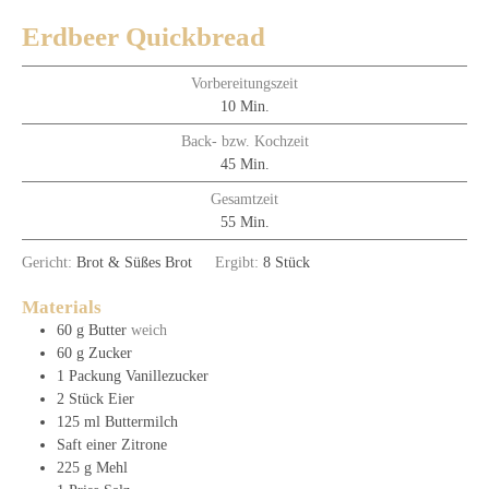
Erdbeer Quickbread
Vorbereitungszeit
Minuten
10
Min.
Back- bzw. Kochzeit
Minuten
45
Min.
Gesamtzeit
Minuten
55
Min.
Gericht:
Brot & Süßes Brot
Ergibt:
8
Stück
Materials
60
g
Butter
weich
60
g
Zucker
1
Packung
Vanillezucker
2
Stück
Eier
125
ml
Buttermilch
Saft einer Zitrone
225
g
Mehl