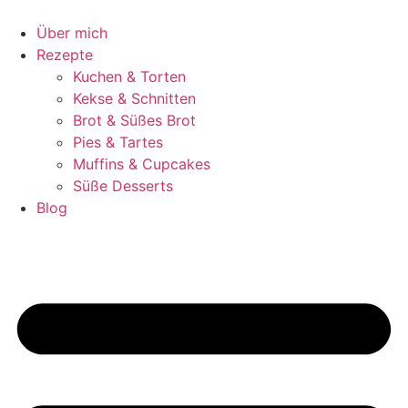
Zum
Inhalt
Über mich
springen
Rezepte
Kuchen & Torten
Kekse & Schnitten
Brot & Süßes Brot
Pies & Tartes
Muffins & Cupcakes
Süße Desserts
Blog