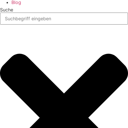
Blog
Suche