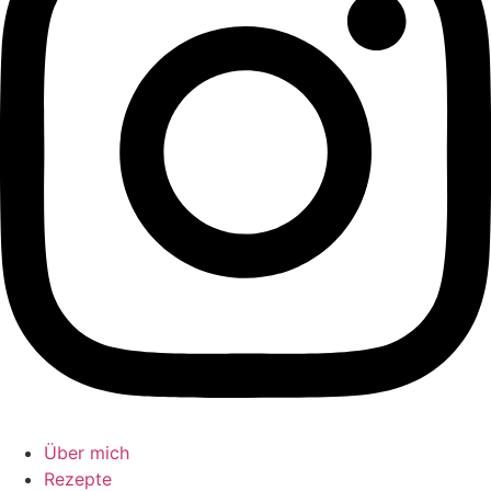
Über mich
Rezepte