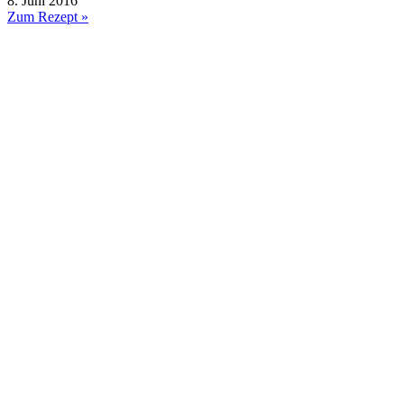
8. Juni 2016
Zum Rezept »