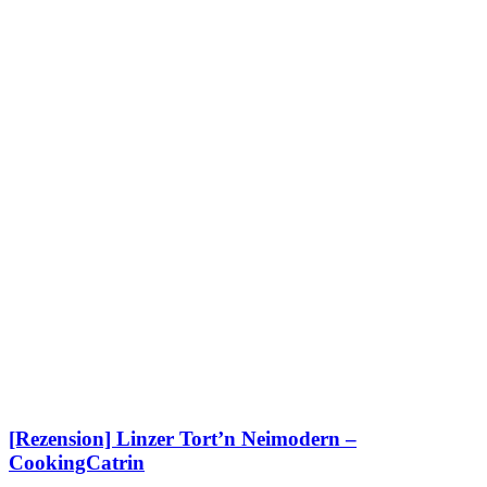
[Rezension] Linzer Tort’n Neimodern –
CookingCatrin