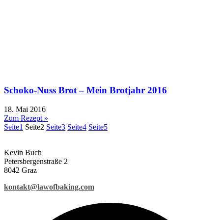
Schoko-Nuss Brot – Mein Brotjahr 2016
18. Mai 2016
Zum Rezept »
Seite
1
Seite
2
Seite
3
Seite
4
Seite
5
Kevin Buch
Petersbergenstraße 2
8042 Graz
kontakt@lawofbaking.com