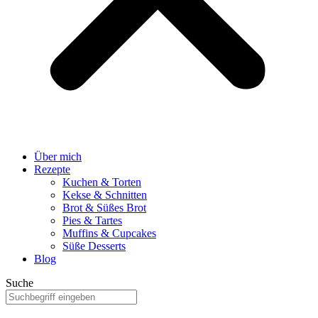
Über mich
Rezepte
Kuchen & Torten
Kekse & Schnitten
Brot & Süßes Brot
Pies & Tartes
Muffins & Cupcakes
Süße Desserts
Blog
Suche